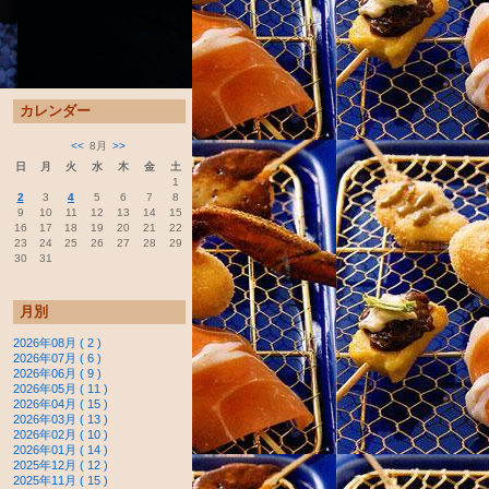
カレンダー
<<
8月
>>
日
月
火
水
木
金
土
1
2
3
4
5
6
7
8
9
10
11
12
13
14
15
16
17
18
19
20
21
22
23
24
25
26
27
28
29
30
31
月別
2026年08月 ( 2 )
2026年07月 ( 6 )
2026年06月 ( 9 )
2026年05月 ( 11 )
2026年04月 ( 15 )
2026年03月 ( 13 )
2026年02月 ( 10 )
2026年01月 ( 14 )
2025年12月 ( 12 )
2025年11月 ( 15 )