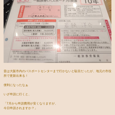
昔は大阪市内のパスポートセンターまで行かないと駄目だったが、地元の市役
所で更新出来る！
便利になったなぁ
いざ申請に行くと、
「7月から申請費用が安くなりますが、
今日申請されますか？」