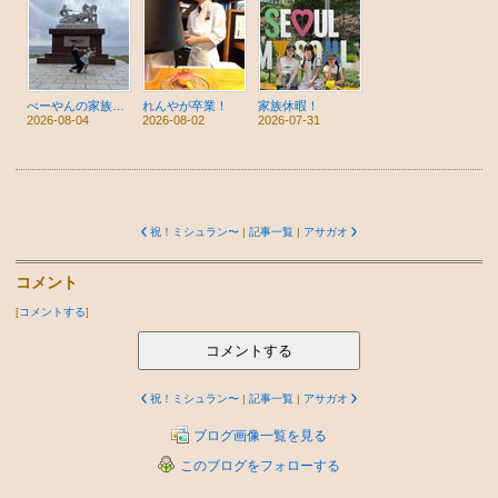
べーやんの家族休暇！
れんやが卒業！
家族休暇！
2026-08-04
2026-08-02
2026-07-31
祝！ミシュラン〜
|
記事一覧
|
アサガオ
コメント
[
コメントする
]
コメントする
祝！ミシュラン〜
|
記事一覧
|
アサガオ
ブログ画像一覧を見る
このブログをフォローする