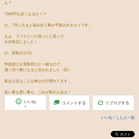
ん？
7000円も安くなるの！？
が、7月に入ると混み合う事が予測されるそうです。
まぁ、ファストパス買ったと思って、
今日申請しました！
が、受取日が7/1。
申請窓口も受取窓口と一緒なので、
凄く待つ事になると言われました（笑）
私は人生はこんな物なので慣れてます。
良い事も悪い事も、これが私の人生さ！
いいね
リブログする
コメントする
4
いいね！した人一覧
ポスト