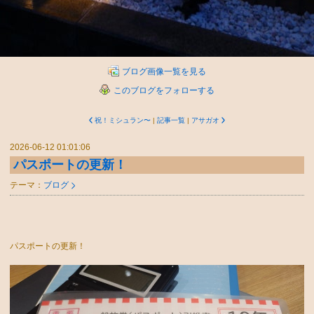
ブログ画像一覧を見る
このブログをフォローする
祝！ミシュラン〜
|
記事一覧
|
アサガオ
2026-06-12 01:01:06
パスポートの更新！
テーマ：
ブログ
パスポートの更新！