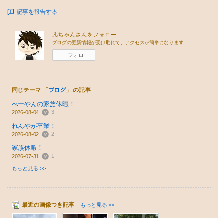
記事を報告する
凡ちゃん
さんをフォロー
ブログの更新情報が受け取れて、アクセスが簡単になります
フォロー
同じテーマ 「
ブログ
」 の記事
べーやんの家族休暇！
3
2026-08-04
れんやが卒業！
2
2026-08-02
家族休暇！
1
2026-07-31
もっと見る >>
最近の画像つき記事
もっと見る >>