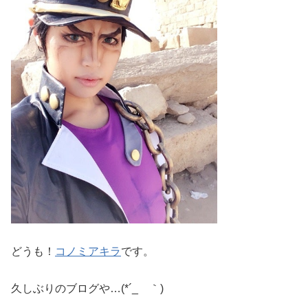
どうも！
コノミアキラ
です。
久しぶりのブログや…(*´_ゝ｀)