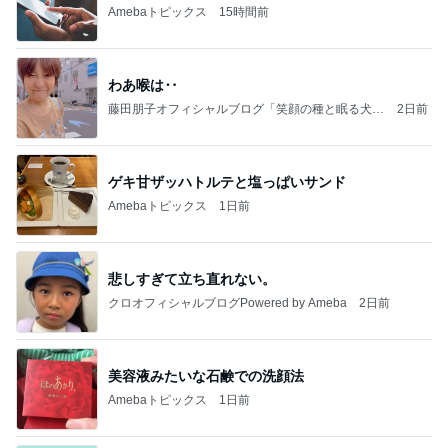
Amebaトピックス
15時間前
わあ喉は‥
藤田朋子オフィシャルブログ「笑顔の種と眠る犬」
2日前
Powered by Ameba
ゲキ甘ザッハトルテと塩っぱいサンド
Amebaトピックス
1日前
悲しすぎて立ち直れない。
クロオフィシャルブログPowered by Ameba
2日前
美容液みたいな石鹸での洗顔法
Amebaトピックス
1日前