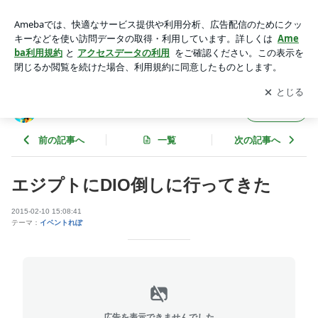
エジプトにDIO倒しに行ってきた | コノミアキラは２次元にな
りたい
アプリをダウンロードして
ブログの更新通知
を受け取りまし
開く
ょう。
コノミアキラは２次元になりたい
フォロー
前の記事へ
一覧
次の記事へ
エジプトにDIO倒しに行ってきた
2015-02-10 15:08:41
テーマ：
イベントれぽ
広告を表示できませんでした