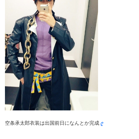
空条承太郎衣装は出国前日になんとか完成