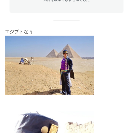
エジプトなぅ