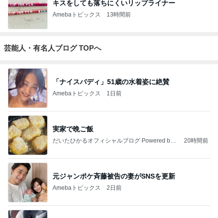
キスをしても落ちにくいリップライナー
Amebaトピックス
13時間前
芸能人・有名人ブログ TOPへ
「ナイスバディ」51歳の水着姿に絶賛
Amebaトピックス
1日前
実家で晩ご飯
だいたひかるオフィシャルブログ Powered by
20時間前
Ameba
元ジャンポケ斉藤被告の妻がSNSを更新
Amebaトピックス
2日前