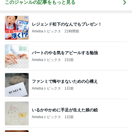
このジャンルの記事をもっと見る
レジェンド松下のなんでもプレゼン！
Amebaトピックス
21時間前
パートのやる気をアピールする勉強
Amebaトピックス
2日前
ファンミで悔やまないための心構え
Amebaトピックス
1日前
いるかやかめに手足が生えた娘の絵
Amebaトピックス
1日前