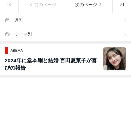
前のページ
次のページ
月別
テーマ別
ABEMA
2024年に堂本剛と結婚 百田夏菜子が喜
びの報告