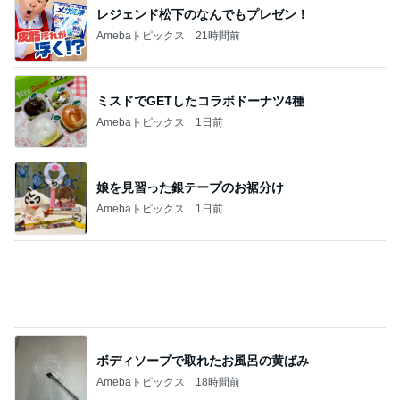
退院の夜に大きな発作で逆戻り
Amebaトピックス
1日前
百貨店で悩んでお買い上げの品
Amebaトピックス
1日前
記事を読む