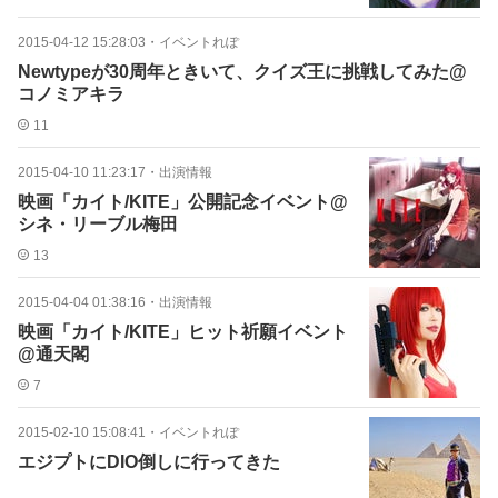
2015-04-12 15:28:03
・
イベントれぽ
Newtypeが30周年ときいて、クイズ王に挑戦してみた@
コノミアキラ
11
2015-04-10 11:23:17
・
出演情報
映画「カイト/KITE」公開記念イベント@
シネ・リーブル梅田
13
2015-04-04 01:38:16
・
出演情報
映画「カイト/KITE」ヒット祈願イベント
@通天閣
7
2015-02-10 15:08:41
・
イベントれぽ
エジプトにDIO倒しに行ってきた