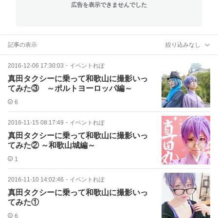
広告を表示できませんでした
記事の表示
絞り込みなし
2016-12-06 17:30:03
・
イベントれぽ
真田タクシーに乗って和歌山に撮影いっ
てみた③ ～ポルトヨーロッパ編～
6
2016-11-15 08:17:49
・
イベントれぽ
真田タクシーに乗って和歌山に撮影いっ
てみた② ～和歌山城編～
1
2016-11-10 14:02:46
・
イベントれぽ
真田タクシーに乗って和歌山に撮影いっ
てみた①
6