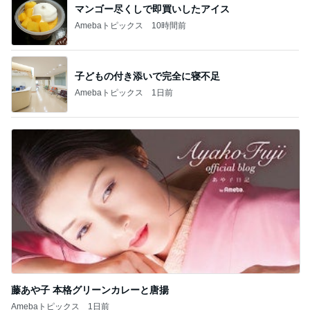
マンゴー尽くしで即買いしたアイス
Amebaトピックス
10時間前
子どもの付き添いで完全に寝不足
Amebaトピックス
1日前
藤あや子 本格グリーンカレーと唐揚
Amebaトピックス
1日前