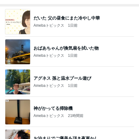
だいた 父の昼食にまた冷やし中華
Amebaトピックス
1日前
おばあちゃんが換気扇を拭いた物
Amebaトピックス
1日前
アグネス 孫と温水プール遊び
Amebaトピックス
1日前
神がかってる掃除機
Amebaトピックス
21時間前
お泊まりでご褒美を頂き夜更かし