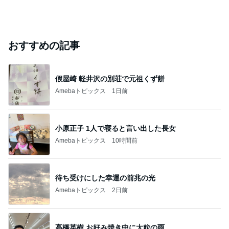
おすすめの記事
假屋崎 軽井沢の別荘で元祖くず餅
Amebaトピックス
1日前
小原正子 1人で寝ると言い出した長女
Amebaトピックス
10時間前
待ち受けにした幸運の前兆の光
Amebaトピックス
2日前
高橋英樹 お好み焼き中に大粒の雨