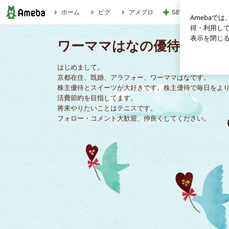
58%オフで買える
ホーム
ピグ
アメブロ
アダストリアから株主優待券が届きました☆次回優待変更ありで
ワーママはなの優待日記
はじめまして。
京都在住、既婚、アラフォー、ワーママはなです。
株主優待とスイーツが大好きです。株主優待で毎日をよ
活費節約を目指してます。
将来やりたいことはテニスです。
フォロー・コメント大歓迎、仲良くしてください。