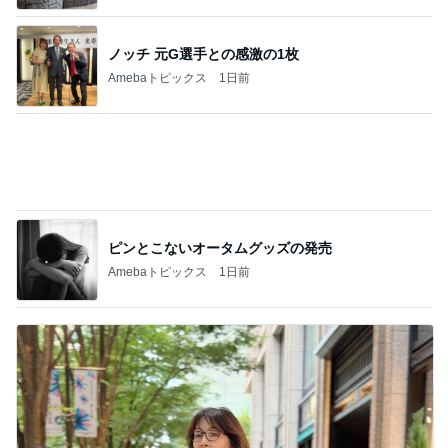
無料でこの域はバグってるイベント
Amebaトピックス
11時間前
記事を読む
だいた 息子が食べたい鮭の買い出し
Amebaトピックス
1日前
丸亀の汁まで全部飲んだうどん
Amebaトピックス
1日前