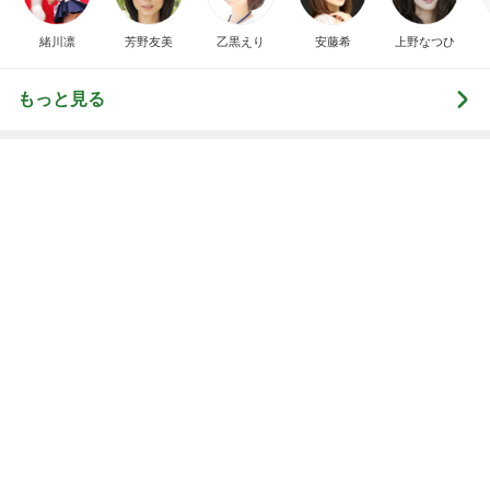
痛くならず大活躍の楽ちんサンダル
Amebaトピックス
1日前
年金の繰り下げでライフプラン見直し
Amebaトピックス
1日前
旦那に言われ電話で聞いた母の不調
Amebaトピックス
1日前
くら寿司が混んでて食べたカレー
Amebaトピックス
24時間前