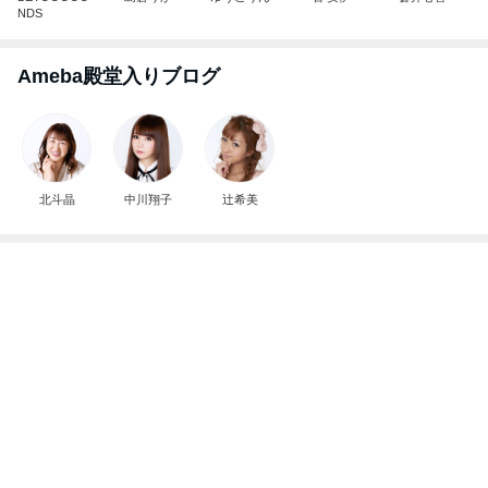
柏木由紀子 定番ワンピの差し色術
Amebaトピックス
1日前
記事を読む
すごく思い入れのある大切な木
Amebaトピックス
1日前