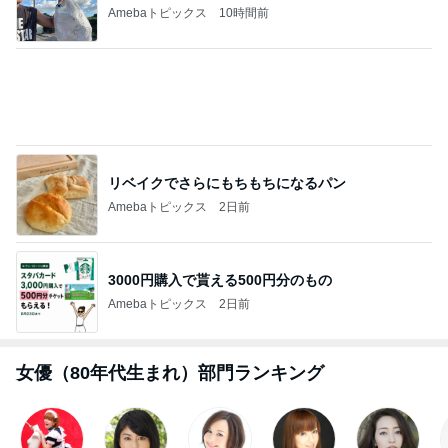
バーガーキングのお得感満点の裏技
Amebaトピックス
13時間前
いつもより泡が大きな泡泡タイム
Amebaトピックス
2日前
記事を読む