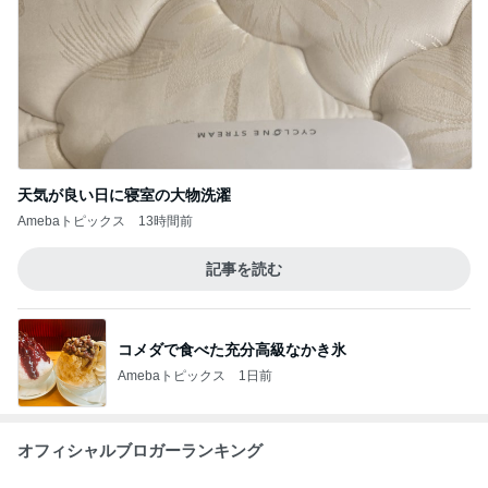
Amebaトピックス
1日前
麗しく端正な見た目のおろしそば
Amebaトピックス
11時間前
SNSで人気のヘアケアがdeal対象
Amebaトピックス
2日前