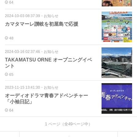
64
2024-10-03 08:37:39
・
お知らせ
カマタマーレ讃岐を初屋島で応援
48
2024-03-16 02:37:46
・
お知らせ
TAKAMATSU ORNE オープニングイベ
ント
65
2023-11-15 13:41:30
・
お知らせ
オーディオドラマ青春アドベンチャー
「小袖日記」
64
1
ページ（全
49
ページ中）