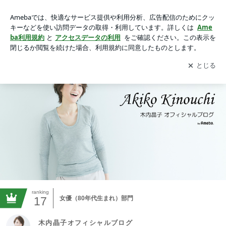
木内晶子オフィシャルブログ Powered by Ameba
アプリをダウンロードして
ブログの更新通知
を受け取りまし
開く
ょう。
ranking
17
女優（80年代生まれ）部門
木内晶子オフィシャルブログ