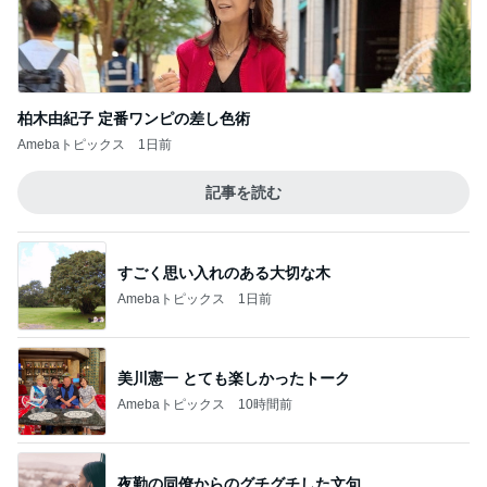
最高気温38℃の中頑張ること
Amebaトピックス
20時間前
育休中にした3万円のアプリ課金
Amebaトピックス
21時間前
実がならず花も咲かない寂しい庭
Amebaトピックス
23時間前