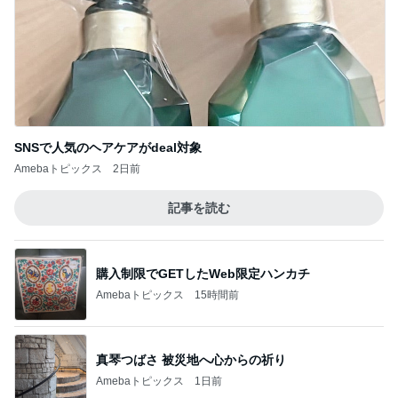
長女と食べたダントツ一位の天ぷら
Amebaトピックス
1日前
物欲が爆裂して楽しめた買い物
Amebaトピックス
1日前
のん ドラマ撮影でエナジーチャージ
Amebaトピックス
1日前