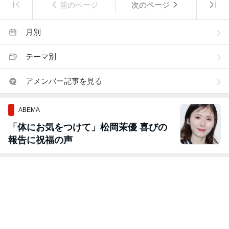
前のページ
次のページ
月別
テーマ別
アメンバー記事を見る
ABEMA
「体にお気をつけて」松岡茉優 喜びの
報告に祝福の声