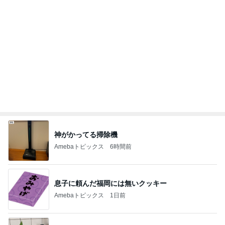
美川憲一 とても楽しかったトーク
Amebaトピックス
10時間前
夜勤の同僚からのグチグチした文句
Amebaトピックス
1日前
團十郎 これから泳ぐ朝の時間
Amebaトピックス
1日前