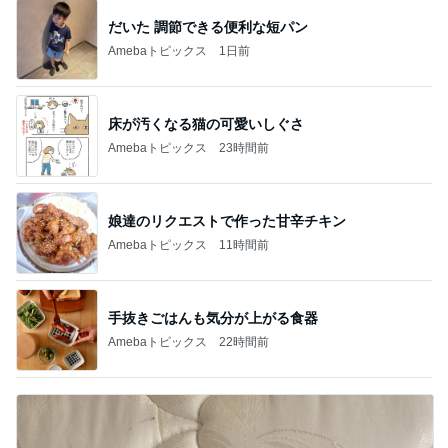
神がかってる掃除機
Amebaトピックス
6時間前
息子に頼んだ福岡には無いクッキー
Amebaトピックス
1日前
枝を曲げたアボカドの新しい芽
Amebaトピックス
1日前
彼氏の家で彼氏が作ったスープカレー