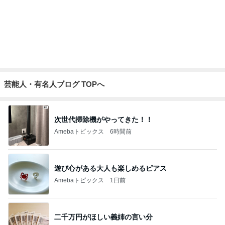
Amebaトピックス
23時間前
娘達のリクエストで作った甘辛チキン
Amebaトピックス
11時間前
手抜きごはんも気分が上がる食器
Amebaトピックス
22時間前