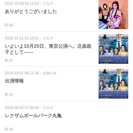
2025-10-28 04:11:03
・
ブログ
ありがとうございました
56
2025-10-11 01:15:51
・
ブログ
いよいよ10月25日、東京公演へ。北条政
子として——
47
2025-10-01 06:11:34
・
お知らせ
出演情報
41
2025-09-05 07:00:40
・
ブログ
レクザムボールパーク丸亀
50