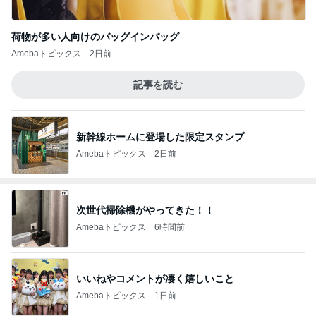
イロチ買いした履き心地良い新作
Amebaトピックス
1日前
記事を読む
黒トリュフ香る美しいロゼ色の鴨肉
Amebaトピックス
12時間前