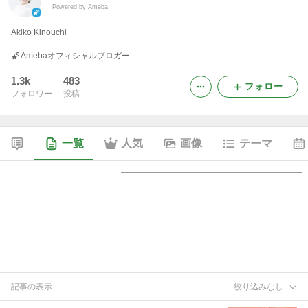
Powered by Ameba
Akiko Kinouchi
Amebaオフィシャルブロガー
1.3k
483
フォロー
フォロワー
投稿
一覧
人気
画像
テーマ
記事の表示
絞り込みなし