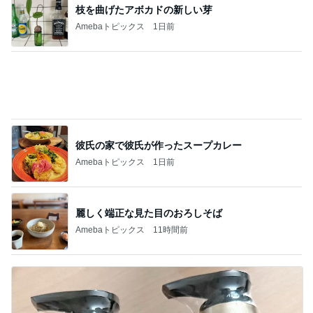
荷物が多い人向けのバッグインバッグ
Amebaトピックス
2日前
記事を読む
新幹線ホームに登場した限定スタンプ
Amebaトピックス
2日前
次世代掃除機がやってきた！！
Amebaトピックス
6時間前
いいねやコメントが凄く嬉しいこと
Amebaトピックス
1日前