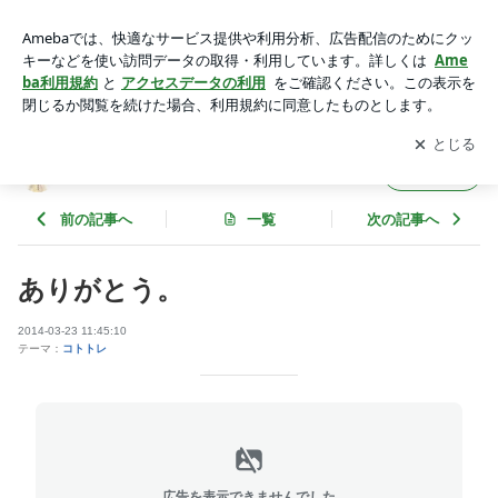
ありがとう。 | じゅんちゃんのブログ～はじめのいっぽ～
アプリをダウンロードして
ブログの更新通知
を受け取りまし
開く
ょう。
じゅんちゃんのブログ～はじめのいっぽ～
フォロー
前の記事へ
一覧
次の記事へ
ありがとう。
2014-03-23 11:45:10
テーマ：
コトトレ
広告を表示できませんでした