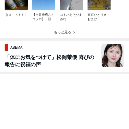
きゃ～っ！！！
【吉井春樹さん
コトバあそびま
東京ひとり旅・
コラボ】一語一
みれ
おまけ
絵148
もっと見る
ABEMA
「体にお気をつけて」松岡茉優 喜びの
報告に祝福の声