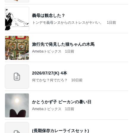
義母は観念した？
トンデモ義母ンヌからのストレスがヤバい。
1日前
旅行先で発見した猫ちゃんの木馬
Amebaトピックス
1日前
2026/07/27(K) 4本
何でかな？何でだろ？
10日前
かとうかず子 ピーカンの暑い日
Amebaトピックス
1日前
(長期保存カレーライスセット)