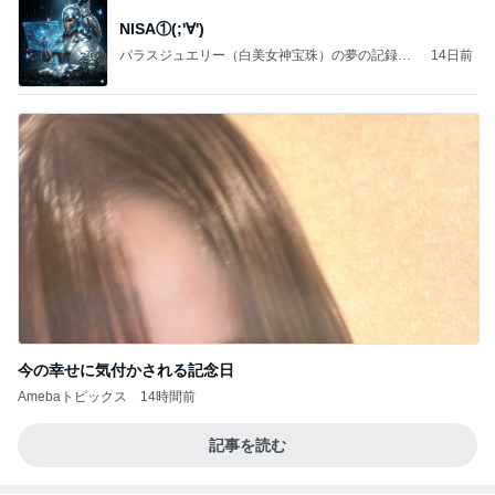
NISA①(;'∀')
パラスジュエリー（白美女神宝珠）の夢の記録
14日前
（続編）
今の幸せに気付かされる記念日
Amebaトピックス
14時間前
記事を読む