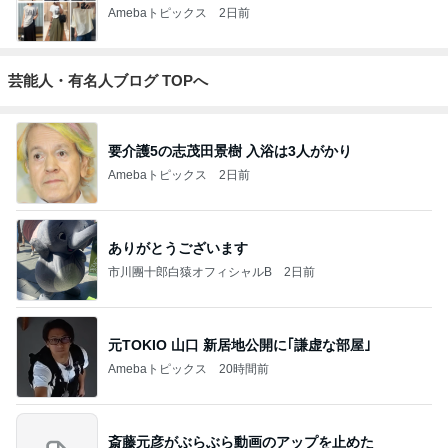
Amebaトピックス
2日前
芸能人・有名人ブログ TOPへ
要介護5の志茂田景樹 入浴は3人がかり
Amebaトピックス
2日前
ありがとうございます
市川團十郎白猿オフィシャルB
2日前
元TOKIO 山口 新居地公開に｢謙虚な部屋｣
Amebaトピックス
20時間前
斎藤元彦がぶらぶら動画のアップを止めた