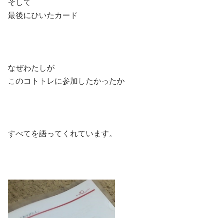
そして
最後にひいたカード
なぜわたしが
このコトトレに参加したかったか
すべてを語ってくれています。