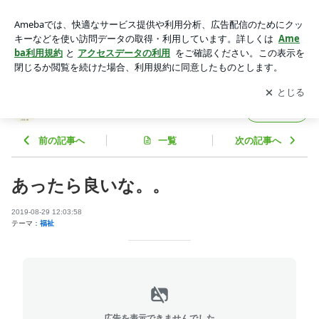
あったら良いな。。 | 長崎県大村市上田皮ふ科
アプリをダウンロードして
ブログの更新通知
を受け取りまし
開く
ょう。
長崎県大村市上田皮ふ科
フォロー
前の記事へ
一覧
次の記事へ
あったら良いな。。
2019-08-29 12:03:58
テーマ：
福祉
広告を表示できませんでした