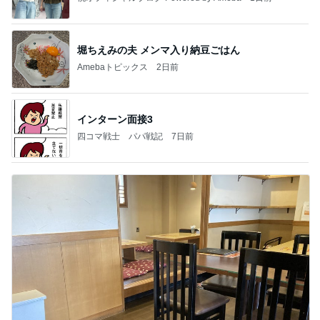
堀ちえみの夫 メンマ入り納豆ごはん
Amebaトピックス
2日前
インターン面接3
四コマ戦士 パパ戦記
7日前