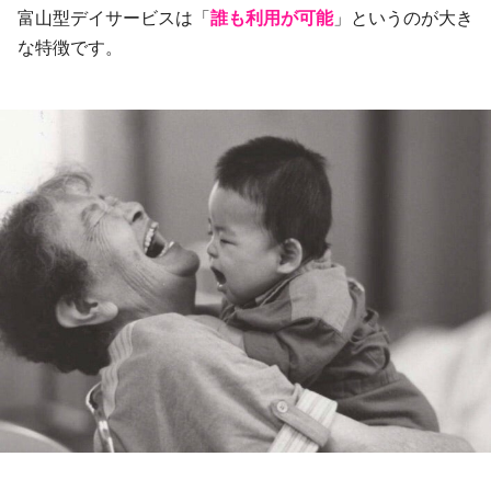
富山型デイサービスは「
誰
も利用が可能
」というのが大き
な特徴です。