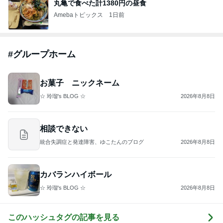
丸亀で食べた計1380円の昼食
Amebaトピックス
1日前
#
グループホーム
お菓子 ニックネーム
☆ 玲瑠's BLOG ☆
2026年8月8日
相談できない
統合失調症と発達障害、ゆこたんのブログ
2026年8月8日
カバランハイボール
☆ 玲瑠's BLOG ☆
2026年8月8日
このハッシュタグの記事を見る