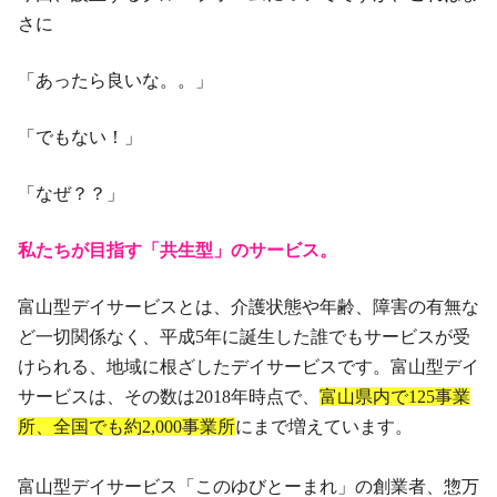
さに
「あったら良いな。。」
「でもない！」
「なぜ？？」
私たちが目指す「共生型」のサービス。
富山型デイサービスとは、介護状態や年齢、障害の有無な
ど一切関係なく、平成5年に誕生した誰でもサービスが受
けられる、地域に根ざしたデイサービスです。富山型デイ
サービスは、その数は
2018
年時点で、
富山県内で
125
事業
所、全国でも約
2,000
事業所
にまで増えています。
富山型デイサービス「このゆびとーまれ」の創業者、惣万