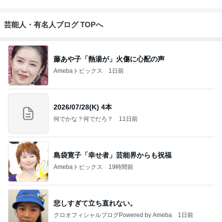
芸能人・有名人ブログ TOPへ
藤あや子「熱湯が」火傷に心配の声
Amebaトピックス
1日前
2026/07/28(K) 4本
何でかな？何でだろ？
11日前
島袋寛子「幸せ者」芸能界からも祝福
Amebaトピックス
19時間前
悲しすぎて立ち直れない。
クロオフィシャルブログPowered by Ameba
1日前