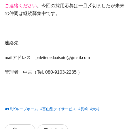
ご連絡ください
。
今回の採用応募は一旦〆切ましたが未来
の仲間は
継続募集中です。
連絡先
mailアドレス paletteuedaatsuto@gmail.com
管理者 中吉（Tel. 080-9103-2235 ）
#
グループホーム
#
富山型デイサービス
#
長崎
#
大村