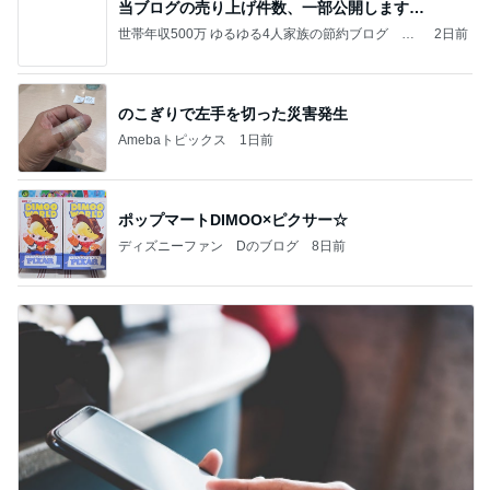
当ブログの売り上げ件数、一部公開します…
世帯年収500万 ゆるゆる4人家族の節約ブログ 〜
2日前
ケチ旦那と金銭感覚マヒ嫁の日々〜
のこぎりで左手を切った災害発生
Amebaトピックス
1日前
ポップマートDIMOO×ピクサー☆
ディズニーファン Dのブログ
8日前