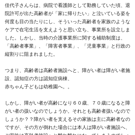
佳代子さんらは、病院で看護師として勤務していた頃、退
院許可が出た高齢者が「家に帰りたい」と泣いている姿を
何度も目の当たりにし、そういった高齢者を家族のような
ケアで在宅生活を支えようと思い立ち、事業所を設立しま
した。
し
かし、当時の介護事業所に関する補助制度は、
「高齢者事業」、「障害者事業」、「児童事業」と行政の
縦割りに阻まれました。
つまり、高齢者は高齢者施設へと、障がい者は障がい者施
設、認知症の方は認知症病棟、
赤ちゃん子どもは幼稚園へ。。
しかし、障がい者が高齢になり６０歳、７０歳になると障
がい者の扱いなのでしょうか。それとも高齢者扱いなので
しょうか？？障がい者を支えるその家族は主に高齢者なの
ですが、その方が倒れた場合には
本人は障がい者施設へ、