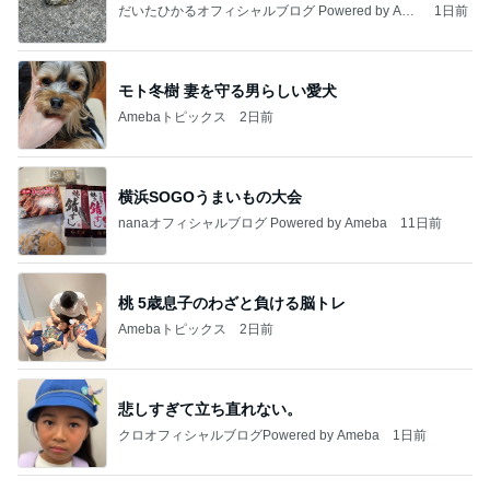
だいたひかるオフィシャルブログ Powered by Ame
1日前
ba
モト冬樹 妻を守る男らしい愛犬
Amebaトピックス
2日前
横浜SOGOうまいもの大会
nanaオフィシャルブログ Powered by Ameba
11日前
桃 5歳息子のわざと負ける脳トレ
Amebaトピックス
2日前
悲しすぎて立ち直れない。
クロオフィシャルブログPowered by Ameba
1日前