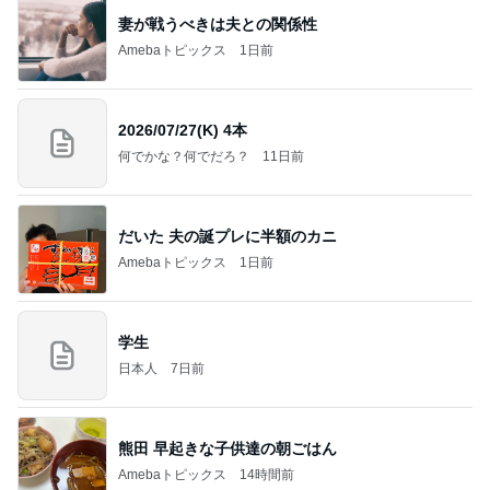
妻が戦うべきは夫との関係性
Amebaトピックス
1日前
2026/07/27(K) 4本
何でかな？何でだろ？
11日前
だいた 夫の誕プレに半額のカニ
Amebaトピックス
1日前
学生
日本人
7日前
熊田 早起きな子供達の朝ごはん
Amebaトピックス
14時間前