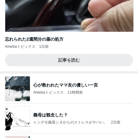
忘れられた2週間分の薬の処方
Amebaトピックス
1日前
記事を読む
心が救われたママ友の優しい一言
Amebaトピックス
11時間前
義母は観念した？
トンデモ義母ンヌからのストレスがヤバい。
2日前