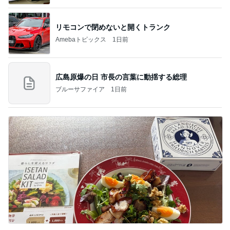
リモコンで閉めないと開くトランク
Amebaトピックス
1日前
広島原爆の日 市長の言葉に動揺する総理
ブルーサファイア
1日前