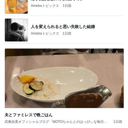
Amebaトピックス
1日前
人を変えられると思い失敗した結婚
Amebaトピックス
1日前
夫とファミレスで晩ごはん
武東由美オフィシャルブログ「MOTOちゃんとのはっぴぃな毎日」P
1日前
owered by Ameba