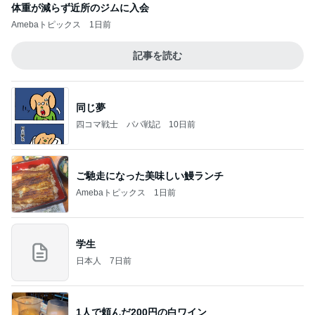
体重が減らず近所のジムに入会
Amebaトピックス
1日前
記事を読む
同じ夢
四コマ戦士 パパ戦記
10日前
ご馳走になった美味しい鰻ランチ
Amebaトピックス
1日前
学生
日本人
7日前
1人で頼んだ200円の白ワイン