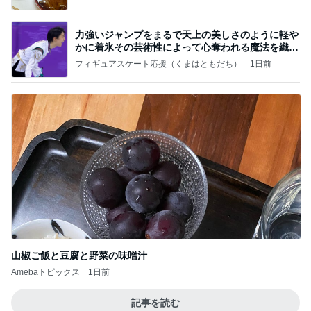
力強いジャンプをまるで天上の美しさのように軽や
かに着氷その芸術性によって心奪われる魔法を織り
なす
フィギュアスケート応援（くまはともだち）
1日前
山椒ご飯と豆腐と野菜の味噌汁
Amebaトピックス
1日前
記事を読む