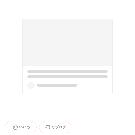
いいね
リブログ