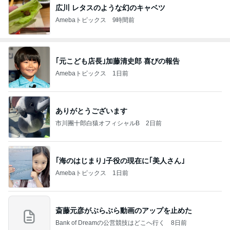
広川 レタスのような幻のキャベツ
Amebaトピックス
9時間前
｢元こども店長｣加藤清史郎 喜びの報告
Amebaトピックス
1日前
ありがとうございます
市川團十郎白猿オフィシャルB
2日前
｢海のはじまり｣子役の現在に｢美人さん｣
Amebaトピックス
1日前
斎藤元彦がぶらぶら動画のアップを止めた
Bank of Dreamの公営競技はどこへ行く
8日前