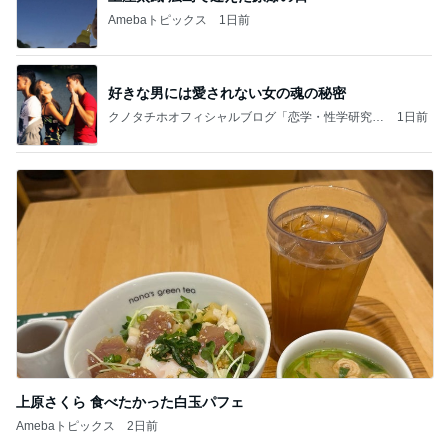
Amebaトピックス
1日前
好きな男には愛されない女の魂の秘密
クノタチホオフィシャルブログ「恋学・性学研究
1日前
室」Powered by Ameba
上原さくら 食べたかった白玉パフェ
Amebaトピックス
2日前