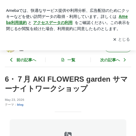
6・７月 AKI FLOWERS garden サマーナイトワークショップ |
Relax with flowers ＊ AKI FLOWERS @ 国立
アプリをダウンロードして
ブログの更新通知
を受け取りまし
開く
ょう。
Relax with flowers ＊ AKI FLOWERS @ 国
フォロー
立
前の記事へ
一覧
次の記事へ
6・７月 AKI FLOWERS garden サマ
ーナイトワークショップ
May 23, 2026
テーマ：
blog