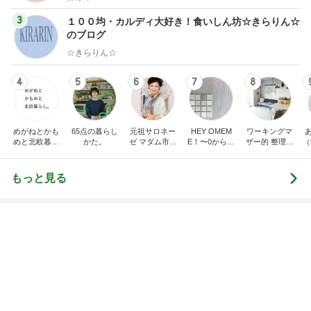
知らない間にできていて驚いたアザ
Amebaトピックス
2日前
神がかってる掃除機
Amebaトピックス
12時間前
買うと決めているお洒落な新作4点
Amebaトピックス
2日前