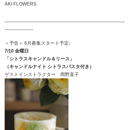
AKI FLOWERS
______________________________________________
___________
＜予告＞ 6月募集スタート予定♩
7/10 金曜日
「シトラスキャンドル＆リース」
（キャンドルナイト シトラスパスタ付き）
ゲストインストラクター 岡野直子