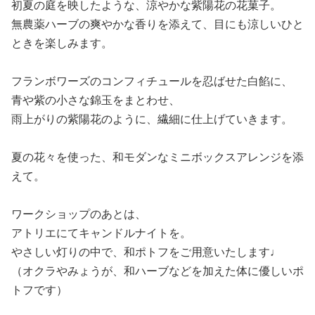
初夏の庭を映したような、涼やかな紫陽花の花菓子。
無農薬ハーブの爽やかな香りを添えて、目にも涼しいひと
ときを楽しみます。
フランボワーズのコンフィチュールを忍ばせた白餡に、
青や紫の小さな錦玉をまとわせ、
雨上がりの紫陽花のように、繊細に仕上げていきます。
夏の花々を使った、和モダンなミニボックスアレンジを添
えて。
ワークショップのあとは、
アトリエにてキャンドルナイトを。
やさしい灯りの中で、和ポトフをご用意いたします♩
（オクラやみょうが、和ハーブなどを加えた体に優しいポ
トフです）