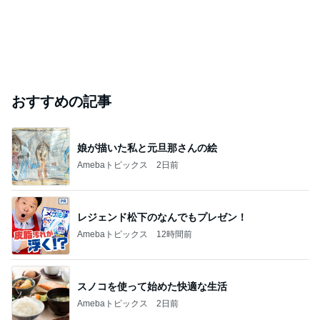
開卡
くいしんぼうCAMのもっとおいしい台湾!!!!
3日前