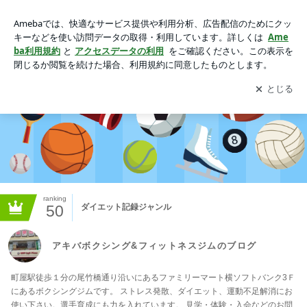
アキバボクシング&フィットネスジムのブログの画像
アプリをダウンロードして
ブログの更新通知
を受け取りまし
開く
ょう。
ranking
50
ダイエット記録ジャンル
アキバボクシング&フィットネスジムのブログ
町屋駅徒歩１分の尾竹橋通り沿いにあるファミリーマート横ソフトバンク3Ｆ
にあるボクシングジムです。 ストレス発散、ダイエット、運動不足解消にお
使い下さい。選手育成にも力を入れています。 見学・体験・入会などのお問