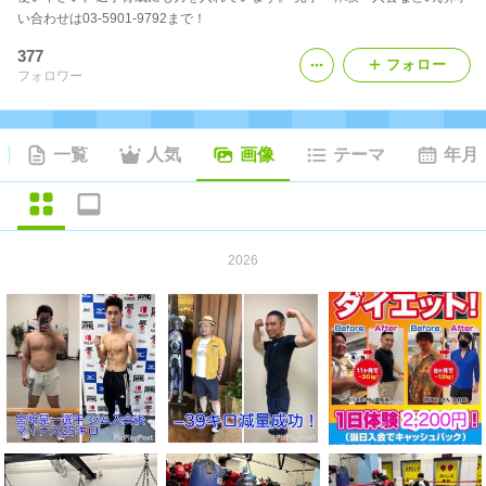
い合わせは03-5901-9792まで！
377
フォロー
フォロワー
一覧
人気
画像
テーマ
年月
2026