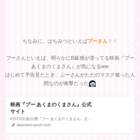
ちなみに、はちみつといえば
プーさん
！！
プーさんといえば、明らかにB級感が漂ってる映画『プー
あくまのくまさん』が気になるww
はじめて予告見たとき、ぷーさんがただのマスク被った人
間なのが衝撃だった
映画『プー あくまのくまさん』公式
サイト
6月23日(金)公開『プー あくまのくまさん』公式サイト。ある日、森の中。プーとの再会を楽しみにしていたロビン。しかし、そこで待っていたのは――
akumano-pooh.com