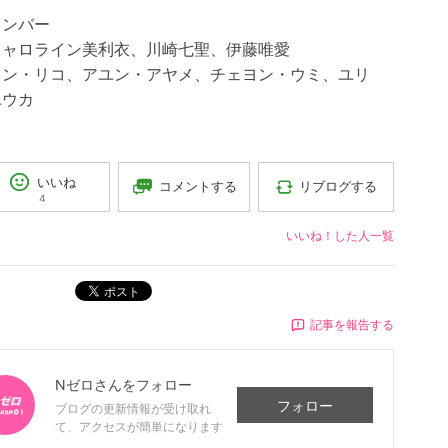
メンバー
キャロライン美利衣、川崎七聖、伊藤唯愛
ョン・リコ、アユン・アヤメ、チェヨン・ウミ、ユリ
ユウカ
いいね
コメントする
リブログする
4
いいね！した人一覧
ポスト
記事を報告する
Nゼロ
さんをフォロー
フォロー
ブログの更新情報が受け取れ
て、アクセスが簡単になります