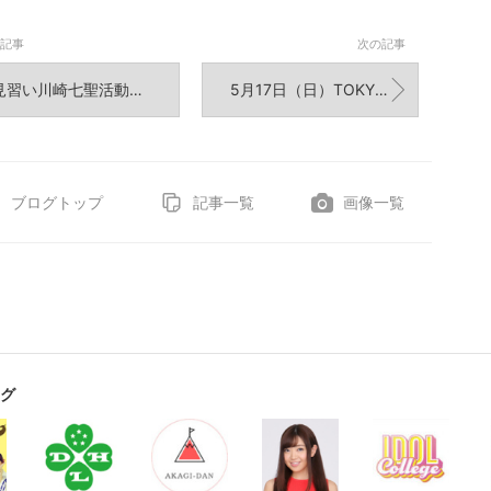
記事
次の記事
習い川崎七聖活動休止のお知らせ
5月17日（日）TOKYO LADIES COLLECTION LIVE & RUNWAY
ブログトップ
記事一覧
画像一覧
グ