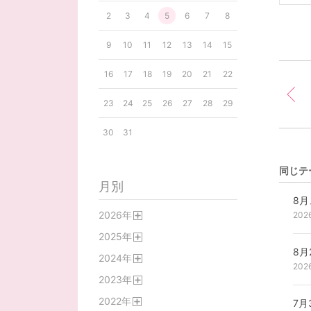
2
3
4
5
6
7
8
9
10
11
12
13
14
15
16
17
18
19
20
21
22
23
24
25
26
27
28
29
30
31
同じテ
月別
8
2026
年
202
開
2025
年
く
開
2024
年
く
202
開
2023
年
く
開
2022
年
く
7