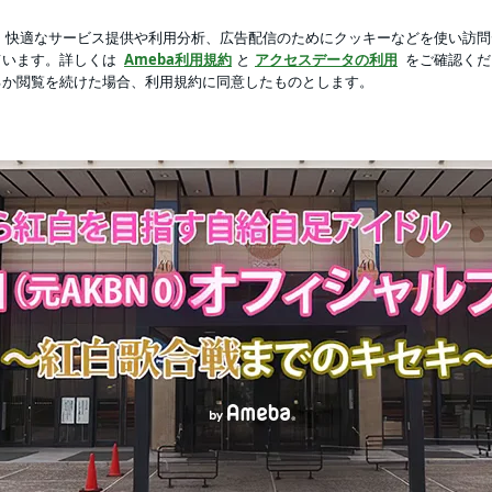
美味しいおつまみ
芸能人ブログ
人気ブログ
新規登録
曲発表スペシャル | Nゼロオフィシャルブログ