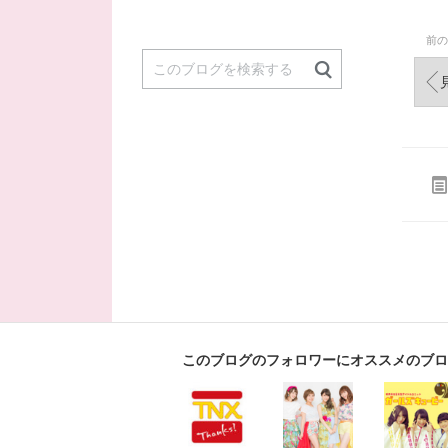
前の
見
このブログのフォロワーにオススメのブロ