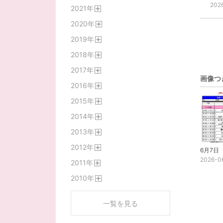
開
202
2021
年
く
開
2020
年
く
開
2019
年
く
開
2018
年
く
開
2017
年
く
開
画像つ
2016
年
く
開
2015
年
く
開
2014
年
く
開
2013
年
く
開
2012
年
く
開
2026-0
2011
年
く
開
2010
年
く
開
く
一覧を見る