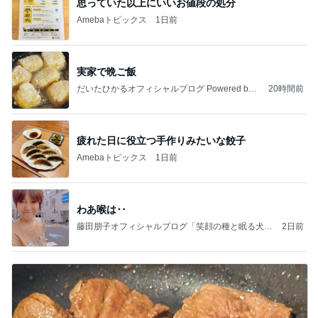
思っていた以上にいいお値段の処分
Amebaトピックス
1日前
実家で晩ご飯
だいたひかるオフィシャルブログ Powered by
20時間前
Ameba
疲れた日に役立つ手作りみたいな餃子
Amebaトピックス
1日前
わあ喉は‥
藤田朋子オフィシャルブログ「笑顔の種と眠る犬」
2日前
Powered by Ameba