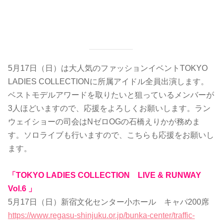
5月17日（日）は大人気のファッションイベントTOKYO
LADIES COLLECTIONに所属アイドル全員出演します。
ベストモデルアワードを取りたいと狙っているメンバーが
3人ほどいますので、応援をよろしくお願いします。ラン
ウェイショーの司会はNゼロOGの石橋えりかが務めま
す。ソロライブも行いますので、こちらも応援をお願いし
ます。
「TOKYO LADIES COLLECTION LIVE & RUNWAY
Vol.6 」
5月17日（日）新宿文化センター小ホール キャパ200席
https://www.regasu-shinjuku.or.jp/bunka-center/traffic-