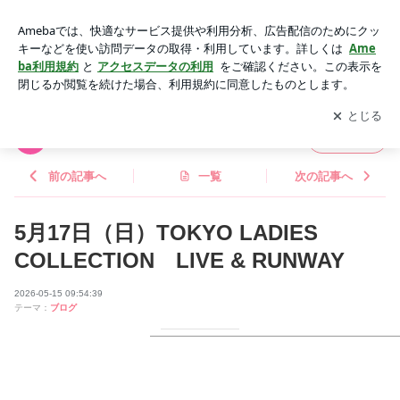
5月17日（日）TOKYO LADIES COLLECTION LIVE & RUN
WAY | Nゼロオフィシャルブログ
アプリをダウンロードして
ブログの更新通知
を受け取りまし
開く
ょう。
Nゼロオフィシャルブログ
フォロー
前の記事へ
一覧
次の記事へ
5月17日（日）TOKYO LADIES
COLLECTION LIVE & RUNWAY
2026-05-15 09:54:39
テーマ：
ブログ