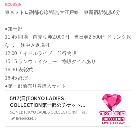
access/
東京メトロ副都心線/都営大江戸線 東新宿駅徒歩6分
●第一部
11:45 開場 前売り券2,000円 当日券2,500円 ドリンク代
なし 途中入退場可
12:00 アイドルライブ 並行物販
15:15 ランウェイショー 物販タイムあり
16:30 表彰式
16:45 終演
●第一部前売り券購入サイト
5/17(日)TOKYO LADIES
COLLECTION第一部のチケット情
報｜ライブポケット
5/17(日)TOKYO LADIES COLLECTION第一部のチケット情報・予約・購入はライブポケットで。|2026年5月17日(日)：新宿文化センター小ホール(東京都)：
livepocket.jp