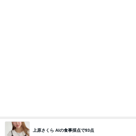
上原さくら AIの食事採点で93点