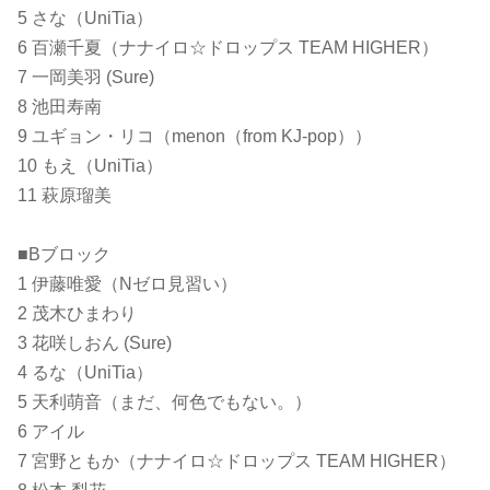
5 さな（UniTia）
6 百瀬千夏（ナナイロ☆ドロップス TEAM HIGHER）
7 一岡美羽 (Sure)
8 池田寿南
9 ユギョン・リコ（menon（from KJ-pop））
10 もえ（UniTia）
11 萩原瑠美
■Bブロック
1 伊藤唯愛（Nゼロ見習い）
2 茂木ひまわり
3 花咲しおん (Sure)
4 るな（UniTia）
5 天利萌音（まだ、何色でもない。）
6 アイル
7 宮野ともか（ナナイロ☆ドロップス TEAM HIGHER）