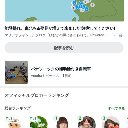
能登揺れ、東北も⚠️夢見が増えて来ました❗️注意してください❗️
マリアオフィシャルブログ「ひむかの風にさそわれて」Powered by
2日前
Ameba
記事を読む
パナソニックの補助輪付き自転車
Amebaトピックス
1日前
オフィシャルブロガーランキング
総合ランキング
すべて見る
1
2
3