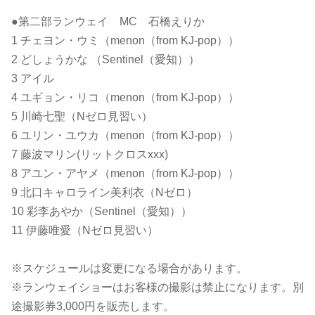
●第二部ランウェイ MC 石橋えりか
1 チェヨン・ウミ（menon（from KJ-pop））
2 どしょうかな （Sentinel（愛知））
3 アイル
4 ユギョン・リコ（menon（from KJ-pop））
5 川崎七聖（Nゼロ見習い）
6 ユリン・ユウカ（menon（from KJ-pop））
7 藤波マリン(リットクロスxxx)
8 アユン・アヤメ（menon（from KJ-pop））
9 北口キャロライン美利衣（Nゼロ）
10 彩李あやか（Sentinel（愛知））
11 伊藤唯愛（Nゼロ見習い）
※スケジュールは変更になる場合があります。
※ランウェイショーはお客様の撮影は禁止になります。別
途撮影券3,000円を販売します。