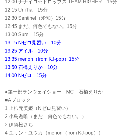
12:00 ナナイロ☆ドロップス TEAM HIGHER 15分
12:15 UniTia 15分
12:30 Sentinel（愛知）15分
12:45 まだ、何色でもない。15分
13:00 Sure 15分
13:15 Nゼロ見習い 10分
13:25 アイル 10分
13:35 menon（from KJ-pop）15分
13:50 石橋えりか 10分
14:00 Nゼロ 15分
●第一部ランウェイショー MC 石橋えりか
■Aブロック
1 上柿元美姫（Nゼロ見習い）
2 小鳥遊唯（まだ、何色でもない。）
3 伊賀松さち
4 ユリン・ユウカ（menon（from KJ-pop））