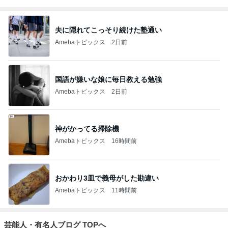
夫に隠れてこっそり続けた塾通い
Amebaトピックス
2日前
国語が嫌いな娘に毎日教える勉強
Amebaトピックス
2日前
神がかってる掃除機
Amebaトピックス
16時間前
おかわり3皿で義母がした勘違い
Amebaトピックス
11時間前
芸能人・有名人ブログ TOPへ