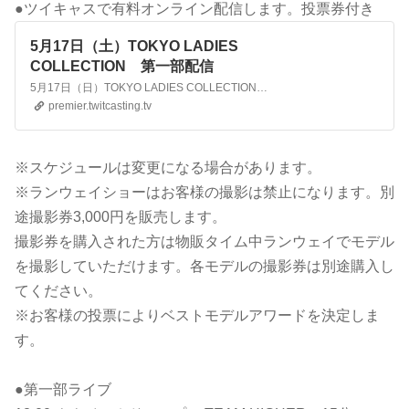
●ツイキャスで有料オンライン配信します。投票券付き
5月17日（土）TOKYO LADIES
COLLECTION 第一部配信
5月17日（日）TOKYO LADIES COLLECTION LIVE & RUNWAY 第一部の模様のライブ配信です。 投票で、ベストモデルアワードを決定します。 【投票の方法】 終了後、投票フォームをツイキャスの一斉メールでご連絡します。casma@twitcasting.tvから送信されますので、受信..
premier.twitcasting.tv
※スケジュールは変更になる場合があります。
※ランウェイショーはお客様の撮影は禁止になります。別
途撮影券3,000円を販売します。
撮影券を購入された方は物販タイム中ランウェイでモデル
を撮影していただけます。各モデルの撮影券は別途購入し
てください。
※お客様の投票によりベストモデルアワードを決定しま
す。
●第一部ライブ