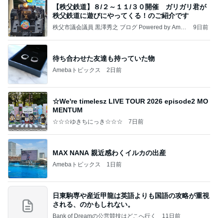
【秩父鉄道】８/２～１１/３０開催 ガリガリ君が
秩父鉄道に遊びにやってくる！のご紹介です
秩父市議会議員 黒澤秀之 ブログ Powered by Ameb
9日前
a
待ち合わせた友達も持っていた物
Amebaトピックス
2日前
☆We're timelesz LIVE TOUR 2026 episode2 MO
MENTUM
☆☆☆ゆきちにっき☆☆☆
7日前
MAX NANA 親近感わくイルカの出産
Amebaトピックス
1日前
日東駒専や産近甲龍は英語よりも国語の攻略が重視
される、のかもしれない。
Bank of Dreamの公営競技はどこへ行く
11日前