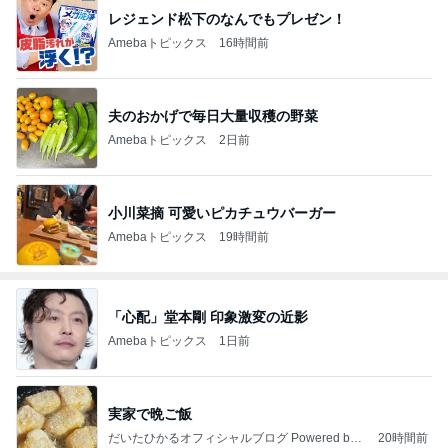
レジェンド松下のなんでもプレゼン！
Amebaトピックス
16時間前
夫のおかげで毎日大量収穫の野菜
Amebaトピックス
2日前
小川菜摘 可愛いピカチュウバーガー
Amebaトピックス
19時間前
「心配」堂本剛 印象激変の近影
Amebaトピックス
1日前
実家で晩ご飯
だいたひかるオフィシャルブログ Powered by
20時間前