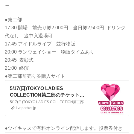
＿
●第二部
17:30 開場 前売り券2,000円 当日券2,500円 ドリンク
代なし 途中入退場可
17:45 アイドルライブ 並行物販
20:00 ランウェイショー 物販タイムあり
20:45 表彰式
21:00 終演
●第二部前売り券購入サイト
5/17(日)TOKYO LADIES
COLLECTION第二部のチケット情
報｜ライブポケット
5/17(日)TOKYO LADIES COLLECTION第二部のチケット情報・予約・購入はライブポケットで。|2026年5月17日(日)：新宿文化センター小ホール(東京都)：
livepocket.jp
●ツイキャスで有料オンライン配信します。投票券付き