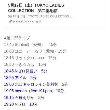
5月17日（土）TOKYO LADIES
COLLECTION 第二部配信
5月17日（日）TOKYO LADIES COLLECTION LIVE & RUNWAY 第二部の模様のライブ配信です。 投票で、ベストモデルアワードを決定します。 【投票の方法】 終了後、投票フォームをツイキャスの一斉メールでご連絡します。casma@twitcasting.tvから送信されますので、受信..
premier.twitcasting.tv
●第二部ライブ
17:45 Sentinel（愛知） 15分
18:00 はにーどーる♡（愛知）15分
18:15 リットクロスxxx 15分
18:30 ラき☆カも 15分
18:45 Nゼロ見習い 5分
18:55 アイル 5分
19:00 北口キャロライン美利衣 5分
19:05 menon（from KJ-pop）10分
19:15 石橋えりか 5分
19:20 Nゼロ 10分