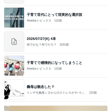
子育て世代にとって現実的な選択肢
Amebaトピックス
1日前
2026/07/27(K) 4本
何でかな？何でだろ？
10日前
子育てで感情的になってしまうこと
Amebaトピックス
1日前
義母は観念した？
トンデモ義母ンヌからのストレスがヤバい。
2日前