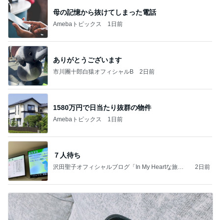
母の記憶から抜けてしまった電話
Amebaトピックス
1日前
ありがとうございます
市川團十郎白猿オフィシャルB
2日前
1580万円で日当たり抜群の物件
Amebaトピックス
1日前
７人待ち
沢田聖子オフィシャルブログ「In My Heartな旅日
2日前
記」by Ameba