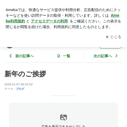
新年のご挨拶 | ajiokaanzenのブログ
アプリをダウンロードして
ブログの更新通知
を受け取りまし
開く
ょう。
ajiokaanzenのブログ
フォロー
前の記事へ
一覧
次の記事へ
新年のご挨拶
2025-01-07 06:03:53
テーマ：
ブログ
広告を表示できませんでした