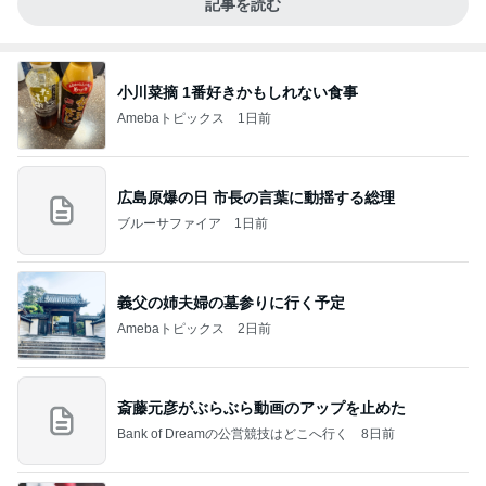
記事を読む
小川菜摘 1番好きかもしれない食事
Amebaトピックス
1日前
広島原爆の日 市長の言葉に動揺する総理
ブルーサファイア
1日前
義父の姉夫婦の墓参りに行く予定
Amebaトピックス
2日前
斎藤元彦がぶらぶら動画のアップを止めた
Bank of Dreamの公営競技はどこへ行く
8日前