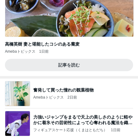
高橋英樹 妻と堪能したコシのある蕎麦
Amebaトピックス
1日前
記事を読む
奮発して買った憧れの観葉植物
Amebaトピックス
2日前
力強いジャンプをまるで天上の美しさのように軽や
かに着氷その芸術性によって心奪われる魔法を織り
なす
フィギュアスケート応援（くまはともだち）
1日前