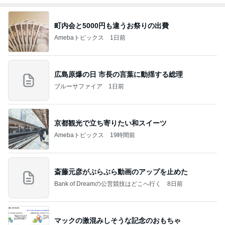
町内会と5000円も違うお祭りの出費
Amebaトピックス
1日前
広島原爆の日 市長の言葉に動揺する総理
ブルーサファイア
1日前
京都観光で立ち寄りたい和スイーツ
Amebaトピックス
19時間前
斎藤元彦がぶらぶら動画のアップを止めた
Bank of Dreamの公営競技はどこへ行く
8日前
マックの激混みしそうな記念のおもちゃ