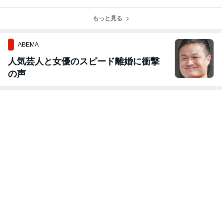
して❕❕
全機材にもやっ
荷しました~
てきた❓
もっと見る
ABEMA
人気芸人と女優のスピード離婚に衝撃
の声