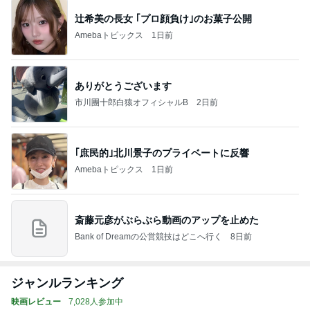
辻希美の長女 ｢プロ顔負け｣のお菓子公開
Amebaトピックス
1日前
ありがとうございます
市川團十郎白猿オフィシャルB
2日前
｢庶民的｣北川景子のプライベートに反響
Amebaトピックス
1日前
斎藤元彦がぶらぶら動画のアップを止めた
Bank of Dreamの公営競技はどこへ行く
8日前
ジャンルランキング
映画レビュー
7,028人参加中