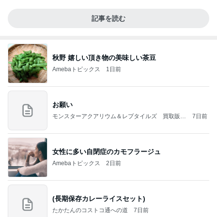
記事を読む
秋野 嬉しい頂き物の美味しい茶豆
Amebaトピックス
1日前
お願い
モンスターアクアリウム＆レプタイルズ 買取販売
7日前
情報
女性に多い自閉症のカモフラージュ
Amebaトピックス
2日前
(長期保存カレーライスセット)
たかたんのコストコ通への道
7日前