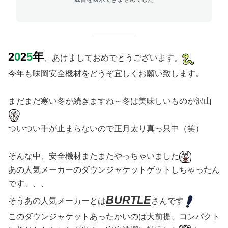
2
0
2
5
年
、あけましておめでとうございます。
今年も味岡安全機材をどうぞ宜しくお願い致します。
まだまだ寒い冬が続きますね～冬は美味しいものが沢山
ついつい手が止まらないので正月太り真っ只中（笑）
そんな中、安全機材またまたやっちゃいました
あの人気メーカーのダウンジャケットゲットしちゃったん
です、、、
BURTLE
そうあの人気メーカーとは
さんです
このダウンジャケットあったかいのは大前提、コンパクト