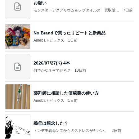
お願い
モンスターアクアリウム＆レプタイルズ 買取販売
7日前
情報
No Brandで買ったリピートと新商品
Amebaトピックス
1日前
2026/07/27(K) 4本
何でかな？何でだろ？
10日前
薬剤師に相談した便秘薬の使い方
Amebaトピックス
1日前
義母は観念した？
トンデモ義母ンヌからのストレスがヤバい。
2日前