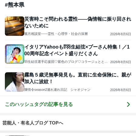
#
熊本県
災害時こそ問われる霊性――偽情報に振り回され
ないために
麗月相談室――霊性・心理学・社会の深層
2026年8月6日
イタリアYahooも⁉️羽生結弦×プーさん特集！／1
00周年記念イベント盛りだくさん
羽生結弦選手応援団♡紫色のブログ♡コラージュととも
2026年8月6日
に羽生選手の過去と未来を応援します(*^^*)よろしくお願
いします...♪*ﾟ
霧島５歳児無事発見も。直前に生命保険に、親が
加入に波紋！
陳情令season2連れ連れ日記 シャオジャン
2026年8月6日
このハッシュタグの記事を見る
芸能人・有名人ブログ TOPへ