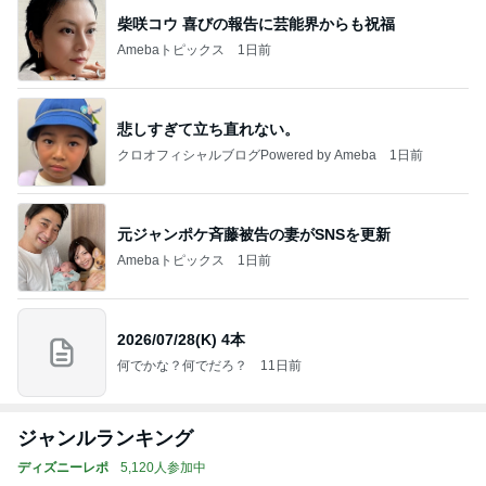
柴咲コウ 喜びの報告に芸能界からも祝福
Amebaトピックス
1日前
悲しすぎて立ち直れない。
クロオフィシャルブログPowered by Ameba
1日前
元ジャンポケ斉藤被告の妻がSNSを更新
Amebaトピックス
1日前
2026/07/28(K) 4本
何でかな？何でだろ？
11日前
ジャンルランキング
ディズニーレポ
5,120人参加中