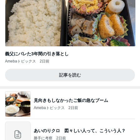
義父にバレた3年間の引き落とし
Amebaトピックス
2日前
記事を読む
見向きもしなかったご飯の急なブーム
Amebaトピックス
2日前
あいのりクロ 図々しい人って、こういう人？
勝手に考察
2日前