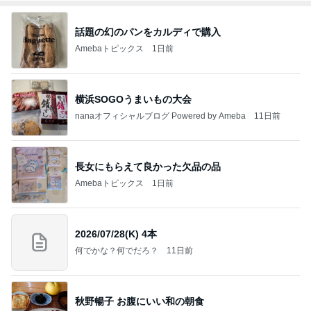
話題の幻のパンをカルディで購入
Amebaトピックス
1日前
横浜SOGOうまいもの大会
nanaオフィシャルブログ Powered by Ameba
11日前
長女にもらえて良かった欠品の品
Amebaトピックス
1日前
2026/07/28(K) 4本
何でかな？何でだろ？
11日前
秋野暢子 お腹にいい和の朝食