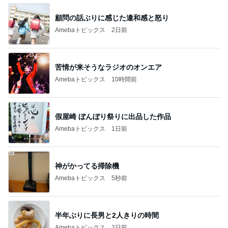
顧問の話ぶりに感じた違和感と怒り
Amebaトピックス
2日前
苦情が来そうなラジオのオンエア
Amebaトピックス
10時間前
假屋崎 ぼんぼり祭りに出品した作品
Amebaトピックス
1日前
神がかってる掃除機
Amebaトピックス
5秒前
半年ぶりに長男と2人きりの時間
Amebaトピックス
2日前