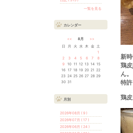
一覧を見る
カレンダー
<<
8月
>>
日
月
火
水
木
金
土
1
新時
2
3
4
5
6
7
8
9
10
11
12
13
14
15
鶏皮
16
17
18
19
20
21
22
ん。
23
24
25
26
27
28
29
特許
30
31
鶏皮
月別
2026年08月 ( 9 )
2026年07月 ( 17 )
2026年06月 ( 24 )