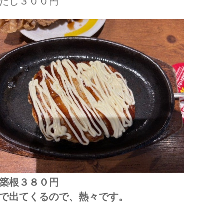
だし３００円
築根３８０円
で出てくるので、熱々です。