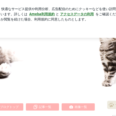
も絶賛の絶品辣油
芸能人ブログ
人気ブログ
新規登録
ブログトップ
記事一覧
画像一覧