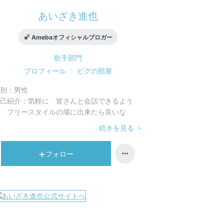
あいざき進也
Amebaオフィシャルブロガー
歌手
部門
プロフィール
ピグの部屋
別：
男性
己紹介：
気軽に 皆さんと会話できるよう
 フリースタイルの場に出来たら良いな
続きを見る ＞
フォロー