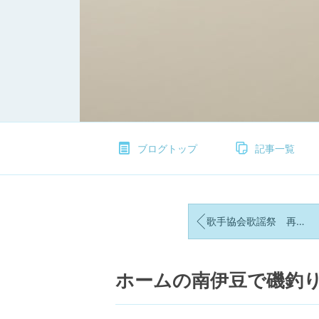
ブログトップ
記事一覧
歌手協会歌謡祭 再放送
ホームの南伊豆で磯釣