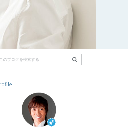
rofile