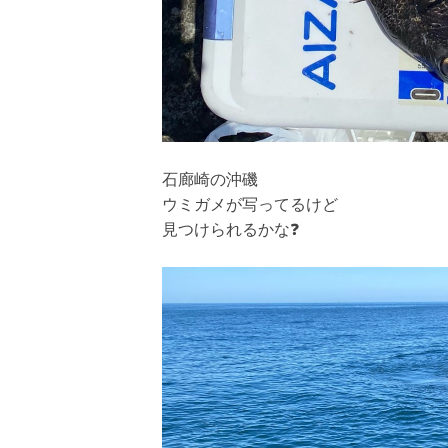
石廊崎の沖磯
ウミガメが写ってるけど
見つけられるかな❓