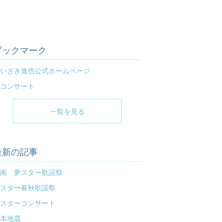
ブックマーク
いざき進也公式ホームページ
コンサート
一覧を見る
最新の記事
南 夢スター歌謡祭
スター春秋歌謡祭
スターコンサート
本地震