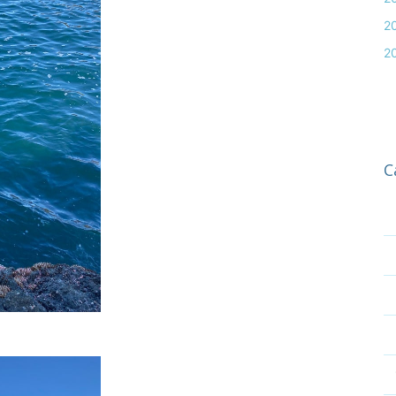
2
2
C