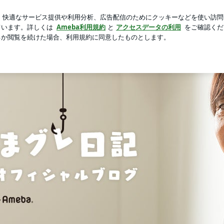
う店の裏メニュー
芸能人ブログ
人気ブログ
新規登録
きまグレ日記」Powered by Ameba