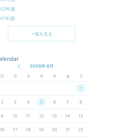
開
022
年
く
開
021
年
く
開
く
一覧を見る
alendar
2026年 8月
日
月
火
水
木
金
土
1
2
3
4
5
6
7
8
9
10
11
12
13
14
15
16
17
18
19
20
21
22