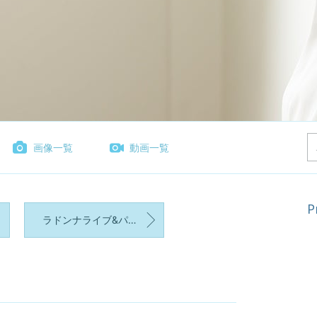
画像一覧
動画一覧
P
ラドンナライブ&パーティー
り