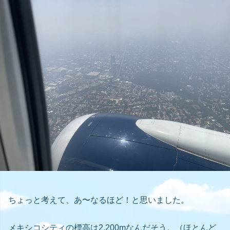
ちょっと考えて、あ〜なるほど！と思いました。
メキシコシティの標高は2,200mなんだそう。（ほとんど