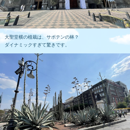
大聖堂横の植栽は、サボテンの林？
ダイナミックすぎて驚きです。