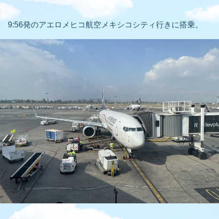
9:56発のアエロメヒコ航空メキシコシティ行きに搭乗。