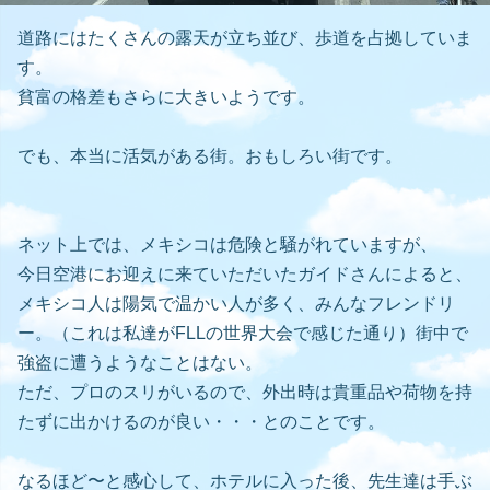
道路にはたくさんの露天が立ち並び、歩道を占拠していま
す。
貧富の格差もさらに大きいようです。
でも、本当に活気がある街。おもしろい街です。
ネット上では、メキシコは危険と騒がれていますが、
今日空港にお迎えに来ていただいたガイドさんによると、
メキシコ人は陽気で温かい人が多く、みんなフレンドリ
ー。（これは私達がFLLの世界大会で感じた通り）街中で
強盗に遭うようなことはない。
ただ、プロのスリがいるので、外出時は貴重品や荷物を持
たずに出かけるのが良い・・・とのことです。
なるほど〜と感心して、ホテルに入った後、先生達は手ぶ