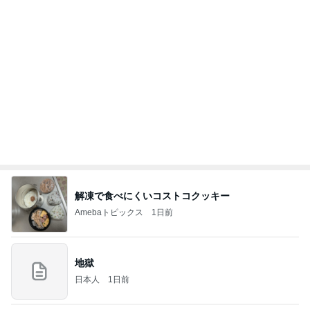
華麗なるスタバマダム
2日前
欲しいぞってなったパンツの再販
Amebaトピックス
16時間前
アンジャ児嶋さん相葉ちゃんと食事で紹介された仲
のいい後輩にコイツとは仲よく出来ないと思った
喋り場ならぬ語り場(仮)
10日前