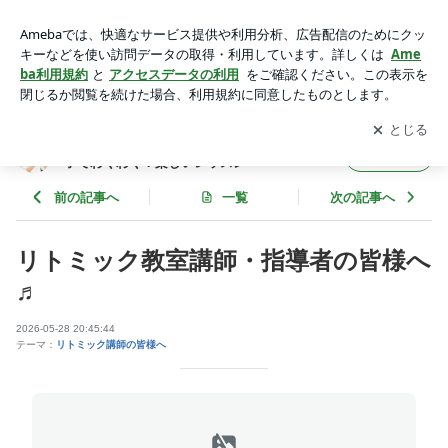
リトミック講師 教室運営 ピアノ講師 レッスンプラン リ
トミック レッスンネタ 講師向け講座 | 千歳船橋・経堂の
アプリをダウンロードして
ブログの更新通知
を受け取りまし
開く
リトミック・ピアノ教室♪親子でわくわく！楽しいレッスン
ょう。
千歳船橋・経堂のリトミック・ピアノ教室♪親
フォロー
子でわくわく！楽しいレッスン
前の記事へ
一覧
次の記事へ
リトミック教室講師・指導者の皆様へ
♬
2026-05-28 20:45:44
テーマ：
リトミック講師の皆様へ