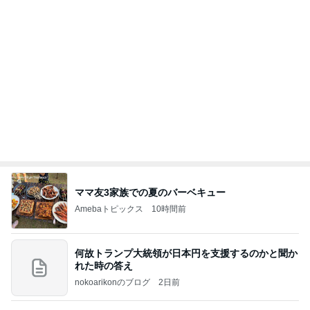
体の相性まで良すぎる婚約者との事
Amebaトピックス
10時間前
記事を読む