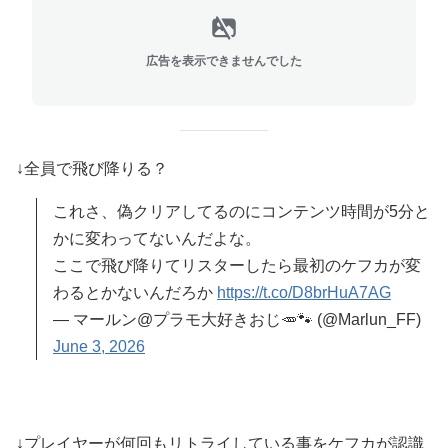
広告を表示できませんでした
↓全員で飛び降りる？
これさ、偽クリアしてるのにコンテンツ時間が5分と
かに変わってないんだよな。
ここで飛び降りてリスターしたら最初のケフカが変
わるとかないんだろか
https://t.co/D8brHuA7AG
— マールン@プラモ大好きおじ🥕🐾 (@Marlun_FF)
June 3, 2026
↓プレイヤーが何回もリトライしている事をケフカが認識