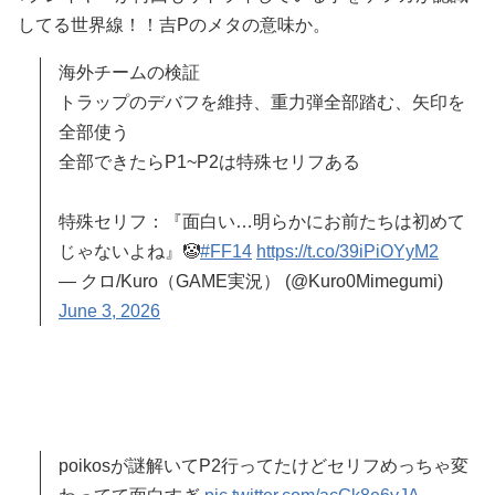
してる世界線！！吉Pのメタの意味か。
海外チームの検証
トラップのデバフを維持、重力弾全部踏む、矢印を
全部使う
全部できたらP1~P2は特殊セリフある
特殊セリフ：『面白い…明らかにお前たちは初めて
じゃないよね』🤡
#FF14
https://t.co/39iPiOYyM2
— クロ/Kuro（GAME実況） (@Kuro0Mimegumi)
June 3, 2026
poikosが謎解いてP2行ってたけどセリフめっちゃ変