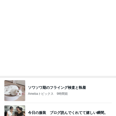
20260803 鬼郁隊4人衆で中ちゃん釣行 写メ
中ちゃんのブログ
2日前
大地震のニュースを見て喋った母
Amebaトピックス
9時間前
記事を読む