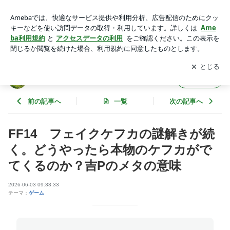
FF14 フェイクケフカの謎解きが続く。どうやったら本物の
ケフカがでてくるのか？吉Pのメタの意味 | FF14ニワトリニュ
アプリをダウンロードして
ブログの更新通知
を受け取りまし
開く
ース(・w・)
ょう。
FF14ニワトリニュース(・w・)
フォロー
前の記事へ
一覧
次の記事へ
FF14 フェイクケフカの謎解きが続
く。どうやったら本物のケフカがで
てくるのか？吉Pのメタの意味
2026-06-03 09:33:33
テーマ：
ゲーム