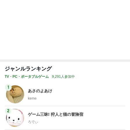
苦情が来そうなラジオのオンエア
Amebaトピックス
9時間前
レジェンド松下のなんでもプレゼン！
Amebaトピックス
23時間前
とても楽しかったラジオの生出演
Amebaトピックス
9時間前