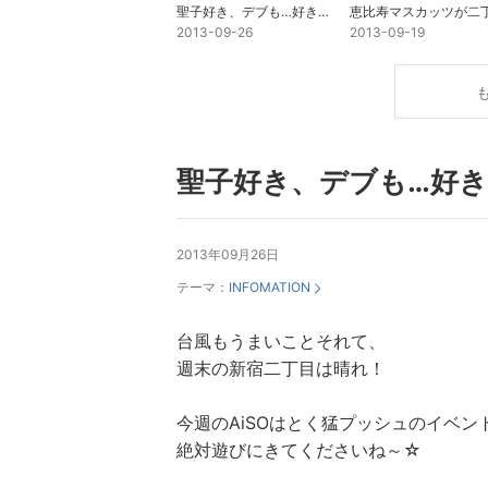
聖子好き、デブも…好き…AiSOに集まれ！
2013-09-26
2013-09-19
聖子好き、デブも…好き
2013年09月26日
テーマ：
INFOMATION
台風もうまいことそれて、
週末の新宿二丁目は晴れ！
今週のAiSOはとく猛プッシュのイベ
絶対遊びにきてくださいね～☆