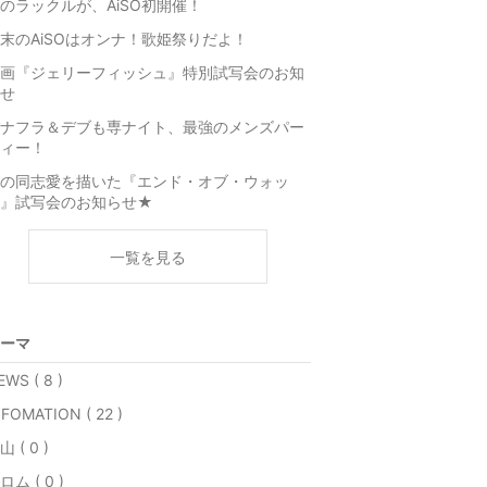
のラックルが、AiSO初開催！
末のAiSOはオンナ！歌姫祭りだよ！
画『ジェリーフィッシュ』特別試写会のお知
せ
ナフラ＆デブも専ナイト、最強のメンズパー
ィー！
の同志愛を描いた『エンド・オブ・ウォッ
チ』試写会のお知らせ★
一覧を見る
ーマ
EWS ( 8 )
NFOMATION ( 22 )
山 ( 0 )
ロム ( 0 )