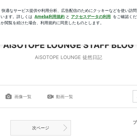
の幻のドーナツ
芸能人ブログ
人気ブログ
新規登録
AiSOTOPE LOUNGE STAFF BLOG
AiSOTOPE LOUNGE 徒然日記
画像一覧
動画一覧
プ
次ページ