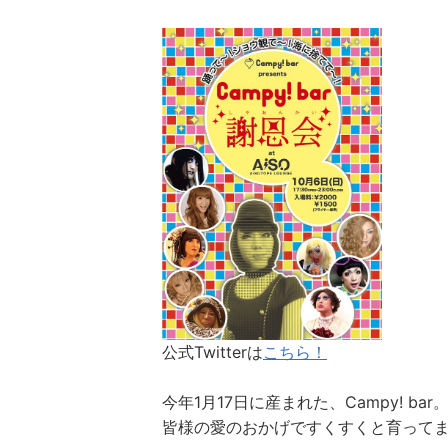
公式Twitterは
こちら！
今年1月17日に産まれた、Campy! bar
皆様の愛のおかげですくすくと育って