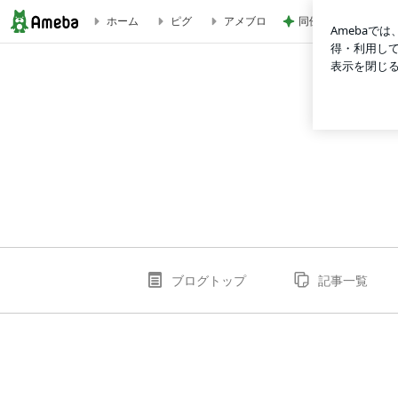
同僚がくれたミスド
ホーム
ピグ
アメブロ
AiSOTOPE LOUNGE STAFF BLOG
ブログトップ
記事一覧