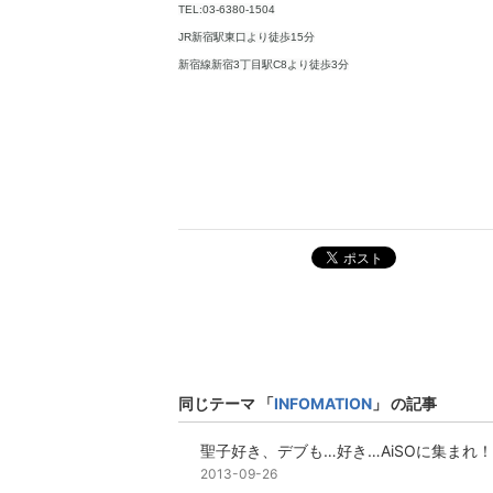
TEL:03-6380-1504
JR新宿駅東口より徒歩15分
新宿線新宿3丁目駅C8より徒歩3分
ポスト
同じテーマ 「
INFOMATION
」 の記事
聖子好き、デブも…好き…AiSOに集まれ！
2013-09-26