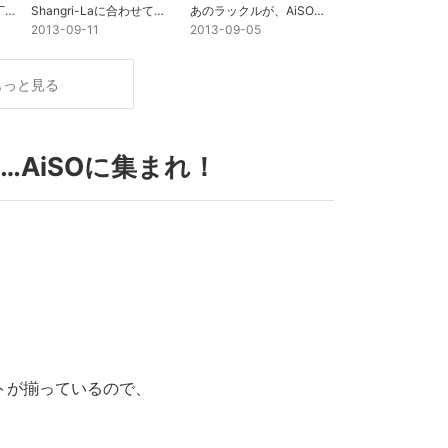
恵比寿マスカッツが二丁目で復活!?
Shangri-Laに合わせて、AiSOもフル稼働！
あのラックルが、AiSO初開催！
2013-09-11
2013-09-05
もっと見る
…AiSOに集まれ！
ントが揃っているので、