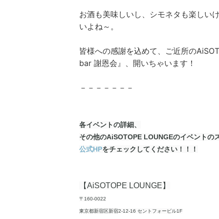
お酒も美味しいし、シモネタも楽しい
いよね～。
皆様への感謝を込めて、ご近所のAiSOTO
bar 謝恩会』、開いちゃいます！
－－－－－－－
各イベントの詳細、
その他のAiSOTOPE LOUNGEのイベント
公式HP
をチェックしてください！！！
【AiSOTOPE LOUNGE】
〒160-0022
東京都新宿区新宿2-12-16 セントフォービル1F