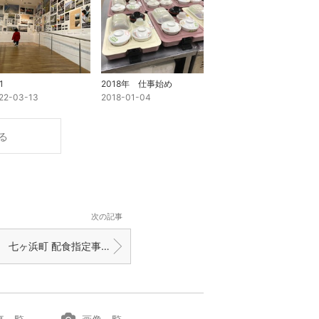
1
2018年 仕事始め
22-03-13
2018-01-04
る
次の記事
七ヶ浜町 配食指定事業者「愛さんさん宅食」の宅配弁当