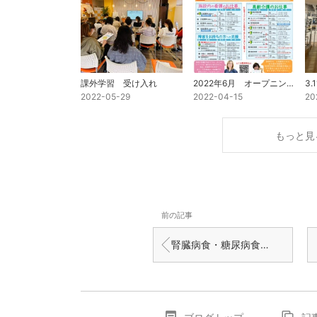
課外学習 受け入れ
2022年6月 オープニング看護師さん募集中！ ※あと7名
3.1
2022-05-29
2022-04-15
20
もっと見
前の記事
腎臓病食・糖尿病食の全国配送開始！「さんさんパックおかず」