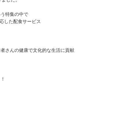
いう特集の中で
対応した配食サービス
用者さんの健康で文化的な生活に貢献
！！