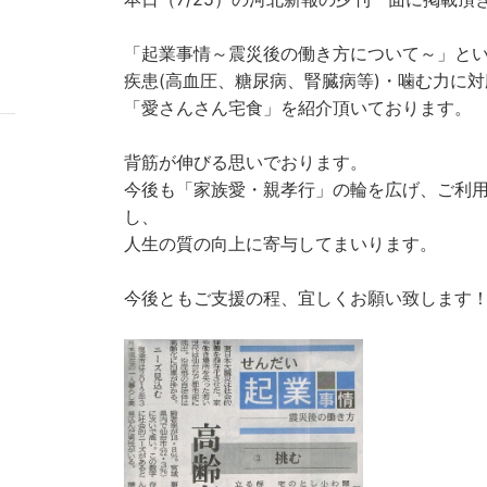
「起業事情～震災後の働き方について～」と
疾患(高血圧、糖尿病、腎臓病等)・噛む力に
「愛さんさん宅食」を紹介頂いております。
背筋が伸びる思いでおります。
今後も「家族愛・親孝行」の輪を広げ、ご利
し、
人生の質の向上に寄与してまいります。
今後ともご支援の程、宜しくお願い致します