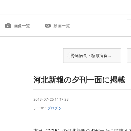
画像一覧
動画一覧
腎臓病食・糖尿病食の全国配送開始！「さんさんパックおかず」
河北新報の夕刊一面に掲載
2013-07-25 14:17:23
テーマ：
ブログ
本日（7/25）の河北新報の夕刊一面に掲載頂