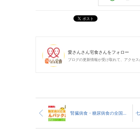
ポスト
愛さんさん宅食
さんをフォロー
ブログの更新情報が受け取れて、アクセス
腎臓病食・糖尿病食の全国配送開始！「さんさんパックおかず」