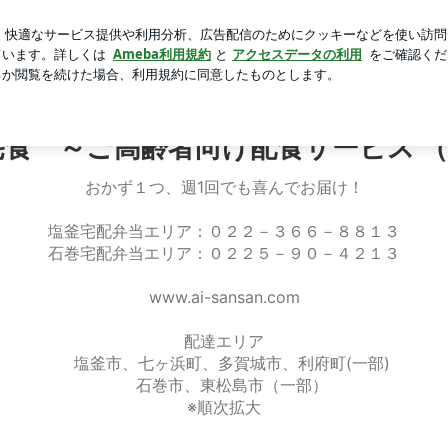
さんへ返した言葉
芸能人ブログ
人気ブログ
新規登録
け配食サービス （宅配弁当）～
食 ～ご高齢者向け配食サービス 
おかず１つ、週1回でも喜んでお届け！
塩釜宅配弁当エリア：０２２－３６６－８８１３
石巻宅配弁当エリア：０２２５－９０－４２１３
www.ai-sansan.com
配達エリア
塩釜市、七ヶ浜町、多賀城市、利府町(一部)
石巻市、東松島市（一部）
※順次拡大