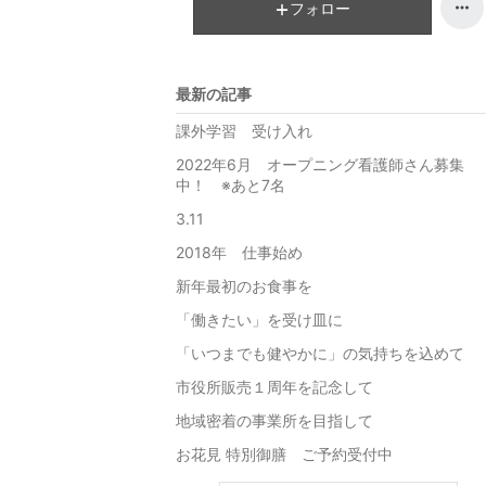
フォロー
最新の記事
課外学習 受け入れ
2022年6月 オープニング看護師さん募集
中！ ※あと7名
3.11
2018年 仕事始め
新年最初のお食事を
「働きたい」を受け皿に
「いつまでも健やかに」の気持ちを込めて
市役所販売１周年を記念して
地域密着の事業所を目指して
お花見 特別御膳 ご予約受付中