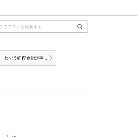
七ヶ浜町 配食指定事業者「愛さんさん宅食」の宅配弁当
きました。