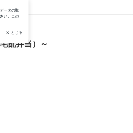
ログイン
（宅配弁当）～