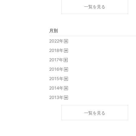
一覧を見る
月別
2022
年
開
2018
年
く
開
2017
年
く
開
2016
年
く
開
2015
年
く
開
2014
年
く
開
2013
年
く
開
く
一覧を見る