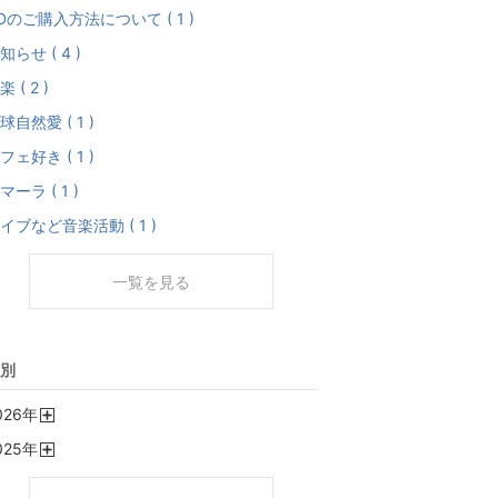
Dのご購入方法について ( 1 )
知らせ ( 4 )
楽 ( 2 )
球自然愛 ( 1 )
フェ好き ( 1 )
マーラ ( 1 )
イブなど音楽活動 ( 1 )
一覧を見る
別
026
年
開
025
年
く
開
く