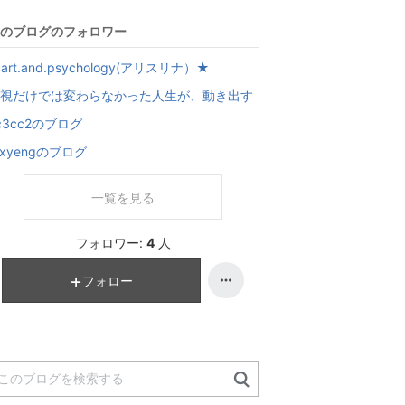
のブログのフォロワー
art.and.psychology(アリスリナ）★
視だけでは変わらなかった人生が、動き出す
c3cc2のブログ
oxyengのブログ
一覧を見る
フォロワー:
4
人
フォロー