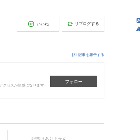
リブログする
いいね
記事を報告する
フォロー
アクセスが簡単になります
記事はありません