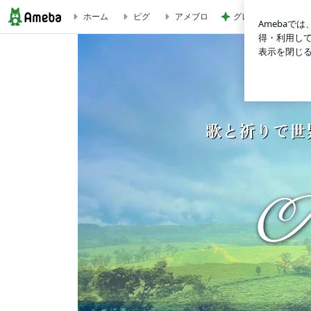
グレードUPしたの
ホーム
ピグ
アメブロ
MY CUBAN FILIN | 歌と祈りで世界をつなぐアーティスト AIR