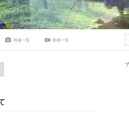
画像一覧
動画一覧
プ
て