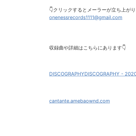
👇クリックするとメーラーが立ち上が
onenessrecords1111@gmail.com
収録曲や詳細はこちらにあります👇
DISCOGRAPHYDISCOGRAPHY 
cantante.amebaownd.com