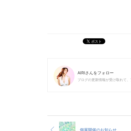
ポスト
AIRI
さんをフォロー
ブログの更新情報が受け取れて、
個展開催のお知らせ