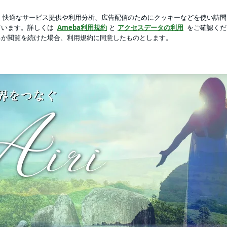
に安かった部屋
芸能人ブログ
人気ブログ
新規登録
ロ
I