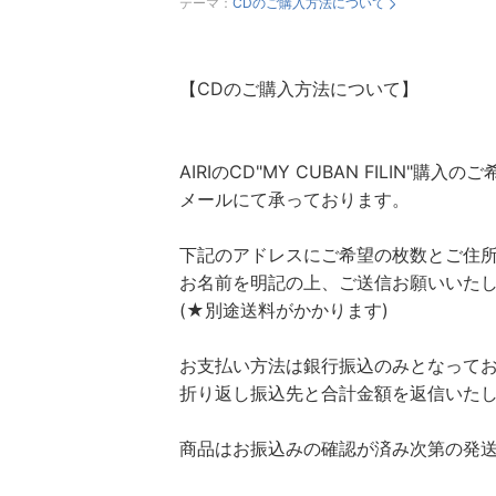
テーマ：
CDのご購入方法について
【CDのご購入方法について】
AIRIのCD"MY CUBAN FILIN"購入の
メールにて承っております。
下記のアドレスにご希望の枚数とご住
お名前を明記の上、ご送信お願いいた
(★別途送料がかかります)
お支払い方法は銀行振込のみとなって
折り返し振込先と合計金額を返信いた
商品はお振込みの確認が済み次第の発