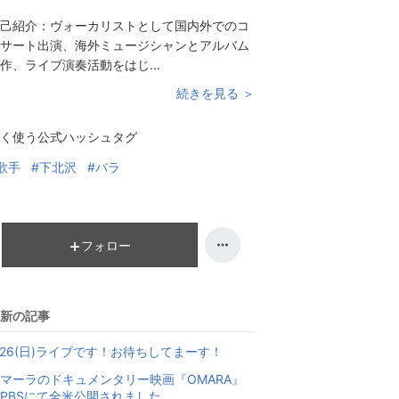
己紹介：
ヴォーカリストとして国内外でのコ
サート出演、海外ミュージシャンとアルバム
作、ライブ演奏活動をはじ...
続きを見る ＞
く使う公式ハッシュタグ
歌手
#下北沢
#バラ
フォロー
新の記事
/26(日)ライブです！お待ちしてまーす！
マーラのドキュメンタリー映画『OMARA』
PBSにて全米公開されました