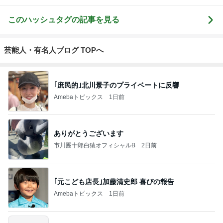
このハッシュタグの記事を見る
芸能人・有名人ブログ TOPへ
｢庶民的｣北川景子のプライベートに反響
Amebaトピックス
1日前
ありがとうございます
市川團十郎白猿オフィシャルB
2日前
｢元こども店長｣加藤清史郎 喜びの報告
Amebaトピックス
1日前