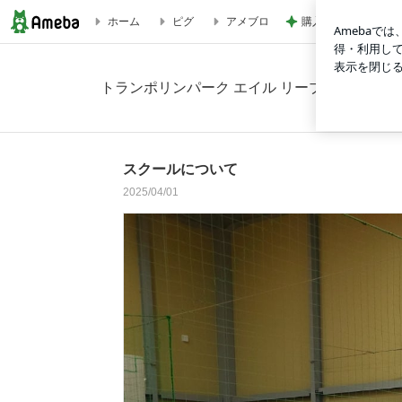
購入したキャップを
ホーム
ピグ
アメブロ
スクールについての画像 12枚中9枚目
トランポリンパーク エイル リーブル（aile libr
スクールについて
2025/04/01