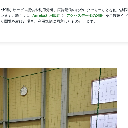
被りたがる主人
新規登録
芸能人ブログ
人気ブログ
e）