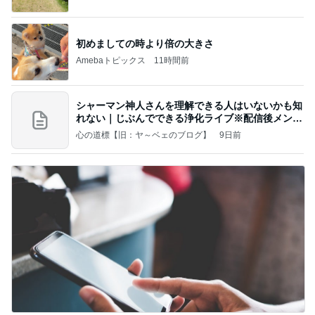
初めましての時より倍の大きさ
Amebaトピックス
11時間前
シャーマン神人さんを理解できる人はいないかも知
れない｜じぶんでできる浄化ライブ※配信後メンバ
ー限
心の道標【旧：ヤ～ベェのブログ】
9日前