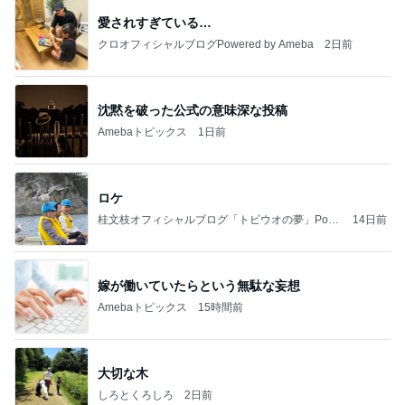
愛されすぎている…
クロオフィシャルブログPowered by Ameba
2日前
沈黙を破った公式の意味深な投稿
Amebaトピックス
1日前
ロケ
桂文枝オフィシャルブログ「トビウオの夢」Pow
14日前
ered by Ameba
嫁が働いていたらという無駄な妄想
Amebaトピックス
15時間前
大切な木
しろとくろしろ
2日前