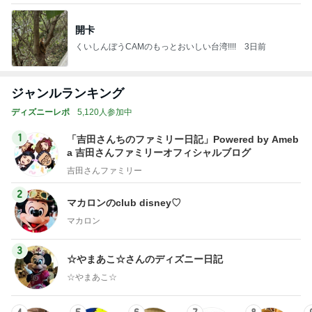
開卡
くいしんぼうCAMのもっとおいしい台湾!!!!
3日前
ジャンルランキング
ディズニーレポ
5,120人参加中
1
「吉田さんちのファミリー日記」Powered by Ameb
a 吉田さんファミリーオフィシャルブログ
吉田さんファミリー
2
マカロンのclub disney♡
マカロン
3
☆やまあこ☆さんのディズニー日記
☆やまあこ☆