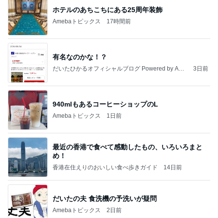
ホテルのあちこちにある25周年装飾
Amebaトピックス
17時間前
有名なのかな！？
だいたひかるオフィシャルブログ Powered by Ame
3日前
ba
940mlもあるコーヒーショップのL
Amebaトピックス
1日前
最近の香港で食べて感動したもの、いろいろまと
め！
香港在住えりのおいしい食べ歩きガイド
14日前
だいたの夫 食洗機の予洗いが疑問
Amebaトピックス
2日前