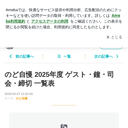
のど自慢 2025年度 ゲスト・鐘・司会・締切 一覧表 | 座敷わら
しのブログ
アプリをダウンロードして
ブログの更新通知
を受け取りまし
開く
ょう。
座敷わらしのブログ
フォロー
前の記事へ
一覧
次の記事へ
のど自慢 2025年度 ゲスト・鐘・司
会・締切 一覧表
2026-03-27 12:02:00
テーマ：
のど自慢