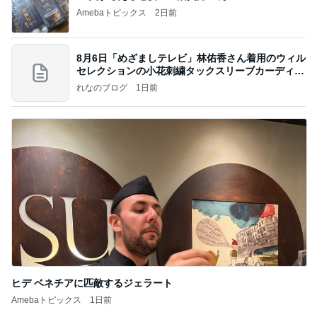
Amebaトピックス
2日前
8月6日「めざましテレビ」林佑香さん着用のウィル
セレクションの小花刺繍タックスリーブカーディガ
ン
れなのブログ
1日前
ヒデ ベネチアに匹敵するジェラート
Amebaトピックス
1日前