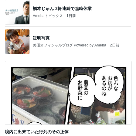
橋本じゅん 2軒連続で臨時休業
Amebaトピックス
1日前
証明写真
美優オフィシャルブログ Powered by Ameba
2日前
境内に出来ていた行列のその正体