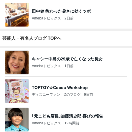
田中健 教わった暑さに効くツボ
Amebaトピックス
2日前
芸能人・有名人ブログ TOPへ
キャシー中島の29歳で亡くなった長女
Amebaトピックス
1日前
TOPTOY☆Cocoa Workshop
ディズニーファン Dのブログ
9日前
｢元こども店長｣加藤清史郎 喜びの報告
Amebaトピックス
19時間前