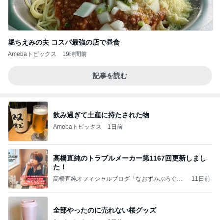
堀ちえみの夫 コスパ最強の店で昼食
Amebaトピックス
19時間前
記事を読む
飲み過ぎて土産に持たされた物
Amebaトピックス
1日前
高橋直純のトラブルメーカー第1167回更新しまし
た！
高橋直純オフィシャルブログ「なおずみぶろぐ」
11日前
Powered by Ameba
全部やったのに売れない桜グッズ