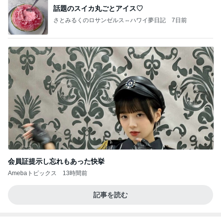
話題のスイカ丸ごとアイス♡
さとみるくのロサンゼルス⇔ハワイ夢日記
7日前
会員証提示し忘れもあった快挙
Amebaトピックス
13時間前
記事を読む