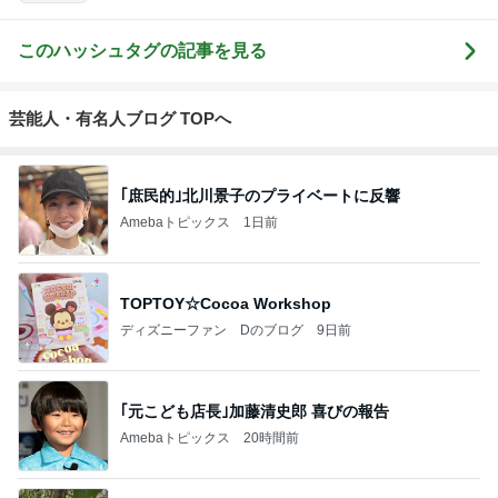
このハッシュタグの記事を見る
芸能人・有名人ブログ TOPへ
｢庶民的｣北川景子のプライベートに反響
Amebaトピックス
1日前
TOPTOY☆Cocoa Workshop
ディズニーファン Dのブログ
9日前
｢元こども店長｣加藤清史郎 喜びの報告
Amebaトピックス
20時間前