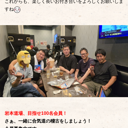
これからも、楽しく長いお付き合いをよろしくお願いしま
すね
岩本道場、目指せ100名会員！
さぁ、一緒に合気道の稽古をしましょう！