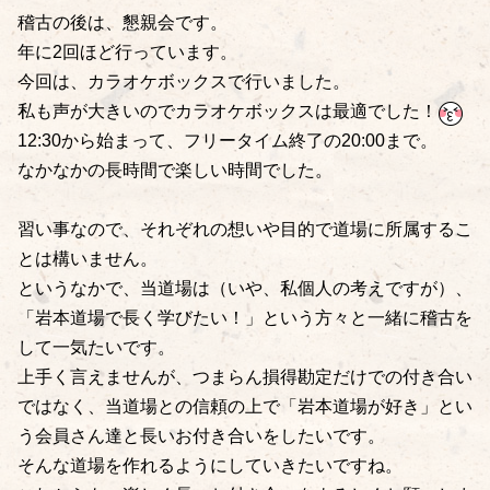
稽古の後は、懇親会です。
年に2回ほど行っています。
今回は、カラオケボックスで行いました。
私も声が大きいのでカラオケボックスは最適でした！
12:30から始まって、フリータイム終了の20:00まで。
なかなかの長時間で楽しい時間でした。
習い事なので、それぞれの想いや目的で道場に所属するこ
とは構いません。
というなかで、当道場は（いや、私個人の考えですが）、
「岩本道場で長く学びたい！」という方々と一緒に稽古を
して一気たいです。
上手く言えませんが、つまらん損得勘定だけでの付き合い
ではなく、当道場との信頼の上で「岩本道場が好き」とい
う会員さん達と長いお付き合いをしたいです。
そんな道場を作れるようにしていきたいですね。