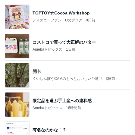
TOPTOY☆Cocoa Workshop
ディズニーファン Dのブログ
9日前
コストコで買って大正解のバター
Amebaトピックス
1日前
開卡
くいしんぼうCAMのもっとおいしい台湾!!!!
3日前
限定品を選ぶ手土産への違和感
Amebaトピックス
18時間前
有名なのかな！？