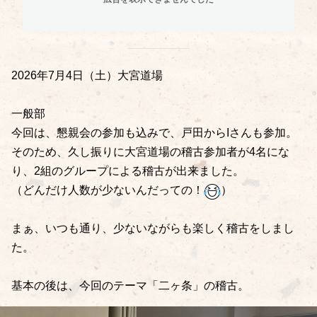
2026年7月4日（土）大宮道場
一般部
今回は、懇親会の参加も込みで、戸田からIさんも参加。
そのため、久し振りに大宮道場の稽古参加者が4名にな
り、2組のグループによる稽古が出来ました。
（どんだけ人数が少ないんだっての！
）
まぁ、いつも通り、少ないながらも楽しく稽古をしまし
た。
基本の後は、今回のテーマ「二ヶ条」の稽古。