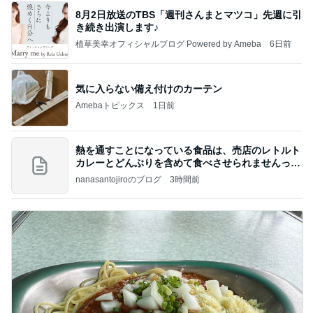
8月2日放送のTBS「週刊さんまとマツコ」先週に引
き続き出演します♪
植草美幸オフィシャルブログ Powered by Ameba
6日前
気に入らない備え付けのカーテン
Amebaトピックス
1日前
熱を通すことになっている食品は、売店のレトルト
カレーとどんぶりを含めて食べさせられませんっ
て、男
nanasantojiroのブログ
3時間前