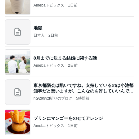
Amebaトピックス
1日前
地獄
日本人
2日前
8月までに決まる結婚に関する話
Amebaトピックス
2日前
東京都議会は酷いですね。支持しているのは小池都
知事だと想いますが、こんなのを許していいんです
か？
ht9299yzf祈りのブログ
5時間前
プリンにマンゴーをのせてアレンジ
Amebaトピックス
1日前