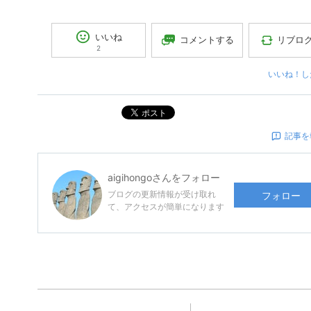
いいね
コメントする
リブロ
2
いいね！し
ポスト
記事を
aigihongo
さんをフォロー
ブログの更新情報が受け取れ
フォロー
て、アクセスが簡単になります