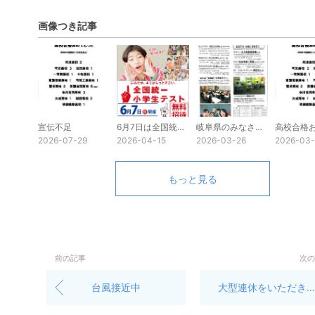
画像つき記事
宣伝不足
6月7日は全国統一小学生テスト
岐阜県のみなさんへ
2026-07-29
2026-04-15
2026-03-26
2026-03
もっと見る
前の記事
次の
台風接近中
大型連休をいただきます。