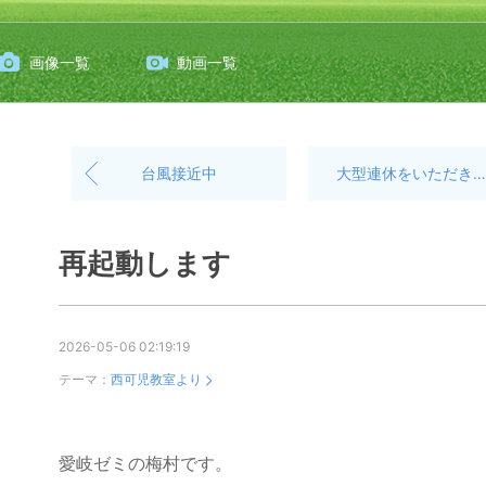
画像一覧
動画一覧
台風接近中
大型連休をいただきます。
再起動します
2026-05-06 02:19:19
テーマ：
西可児教室より
愛岐ゼミの梅村です。