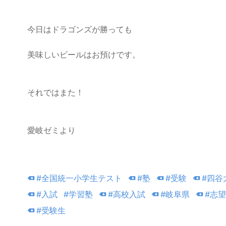
今日はドラゴンズが勝っても
美味しいビールはお預けです。
それではまた！
愛岐ゼミより
#全国統一小学生テスト
#塾
#受験
#四谷
#入試
#学習塾
#高校入試
#岐阜県
#志
#受験生