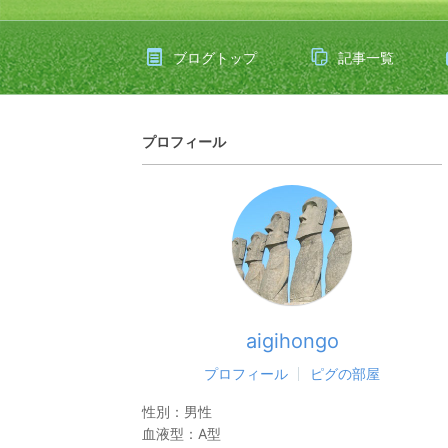
ブログトップ
記事一覧
プロフィール
aigihongo
プロフィール
ピグの部屋
性別：
男性
血液型：
A型