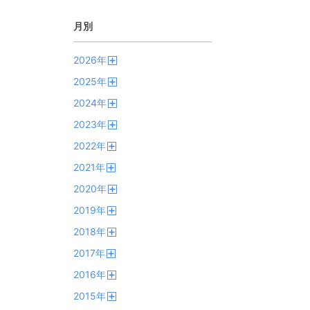
月別
2026
年
開
2025
年
く
開
2024
年
く
開
2023
年
く
開
2022
年
く
開
2021
年
く
開
2020
年
く
開
2019
年
く
開
2018
年
く
開
2017
年
く
開
2016
年
く
開
2015
年
く
開