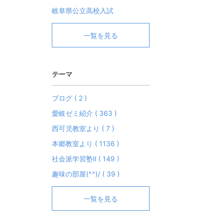
岐阜県公立高校入試
一覧を見る
テーマ
ブログ ( 2 )
愛岐ゼミ紹介 ( 363 )
西可児教室より ( 7 )
本郷教室より ( 1136 )
社会派学習塾Ⅱ ( 149 )
趣味の部屋(^^)/ ( 39 )
一覧を見る