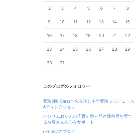
2
3
4
5
6
7
8
9
10
11
12
13
14
15
16
17
18
19
20
21
22
23
24
25
26
27
28
29
30
31
このブログのフォロワー
受験師R Class〜先を読む中学受験プロデュース
&ディレクション
ハンサムおかんの子育て塾～発達障害児を育て
るお母さんの心をサポート
okn087のブログ