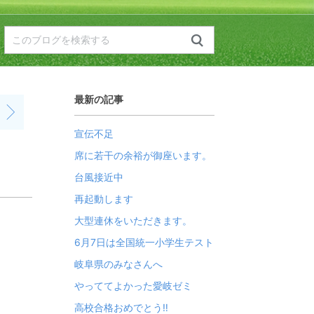
最新の記事
宣伝不足
席に若干の余裕が御座います。
台風接近中
再起動します
大型連休をいただきます。
6月7日は全国統一小学生テスト
岐阜県のみなさんへ
やっててよかった愛岐ゼミ
高校合格おめでとう‼️