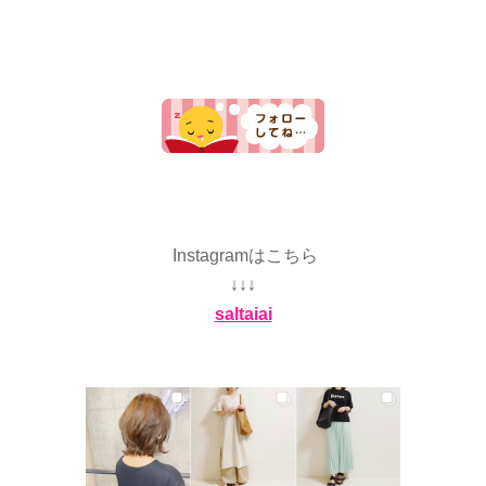
Instagramはこちら
↓↓↓
saltaiai