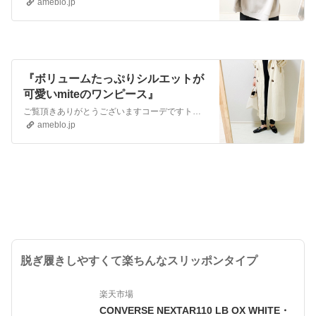
ameblo.jp
『ボリュームたっぷりシルエットが
可愛いmiteのワンピース』
ご覧頂きありがとうございますコーデですトレンチコート Social GIRLワンピース miteエコレザーパンツ miteビットローファー SESTOトートバ…
ameblo.jp
脱ぎ履きしやすくて楽ちんなスリッポンタイプ
楽天市場
CONVERSE NEXTAR110 LB OX WHITE・