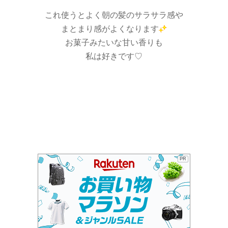
これ使うとよく朝の髪のサラサラ感や
まとまり感がよくなります
お菓子みたいな甘い香りも
私は好きです♡
PR