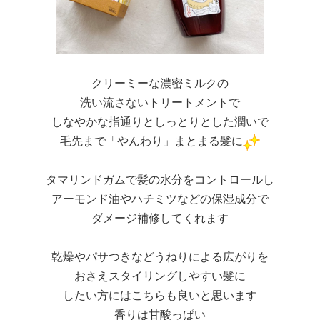
クリーミーな濃密ミルクの
洗い流さないトリートメントで
しなやかな指通りとしっとりとした潤いで
毛先まで「やんわり」まとまる髪に
タマリンドガムで髪の水分をコントロールし
アーモンド油やハチミツなどの保湿成分で
ダメージ補修してくれます
乾燥やパサつきなど
うねりによる広がりを
おさえ
スタイリングしやすい髪に
したい方にはこちらも良いと思います
香りは
甘酸っぱい