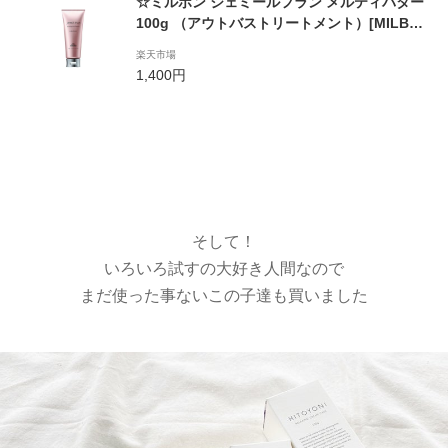
☆ミルボン ジェミールフラン メルティバター
100g （アウトバストリートメント）[MILBO
N/jemile fran]
楽天市場
1,400円
そして！
いろいろ試すの大好き人間なので
まだ使った事ないこの子達も買いました