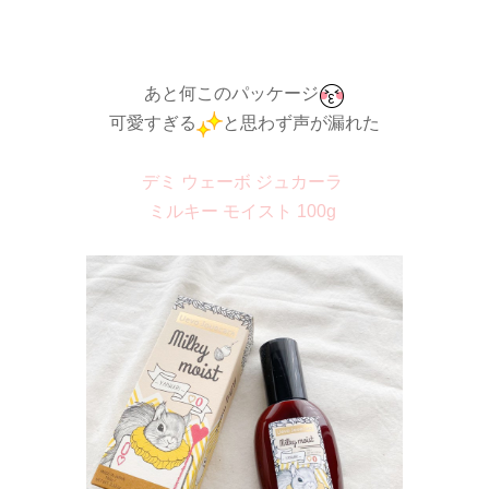
あと何このパッケージ
可愛すぎる
と思わず声が漏れた
デミ ウェーボ ジュカーラ
ミルキー モイスト 100g