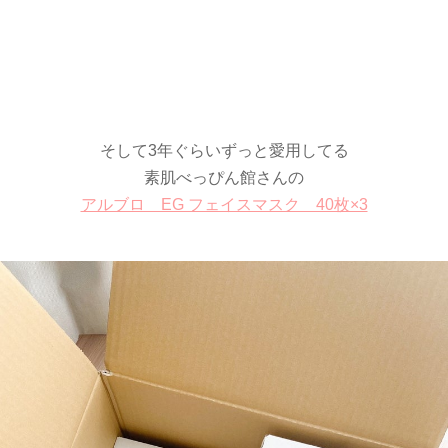
そして3年ぐらいずっと愛用してる
素肌べっぴん館さんの
アルブロ EG フェイスマスク 40枚×3