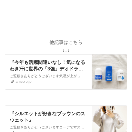
他記事はこちら
↓↓↓
『今年も活躍間違いなし！気になる
わき汗に世界の「3強」デオドラン
トお試しキャンペーン』
ご覧頂きありがとうございます気温が上がってくるとシャツやTシャツを着ることが増えますが… 毎年必ず気になることが…ちょっと汗かいたりすると…あ！わき汗が…あ！…
ameblo.jp
『シルエットが好きなブラウンのス
ウェット』
ご覧頂きありがとうございますコーデですスウェットにワイドパンツのシンプルコーデでした！薄いブラウンのスウェットはcocaのです首が詰まったデザインでボックスシ…