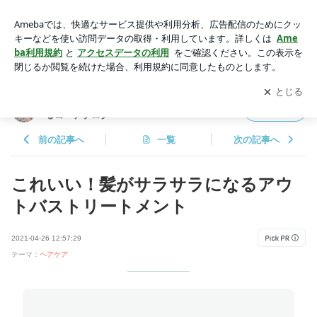
これいい！髪がサラサラになるアウトバストリートメント | ア
ラフィフからのプチプラファッションで作るコーデブログ
アプリをダウンロードして
ブログの更新通知
を受け取りまし
開く
ょう。
アラフィフからのプチプラファッションで作
フォロー
るコーデブログ
前の記事へ
一覧
次の記事へ
これいい！髪がサラサラになるアウ
トバストリートメント
2021-04-26 12:57:29
テーマ：
ヘアケア