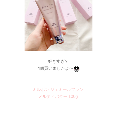
好きすぎて
4個買いましたよ〜
ミルボン ジェミールフラン
メルティバター 100g