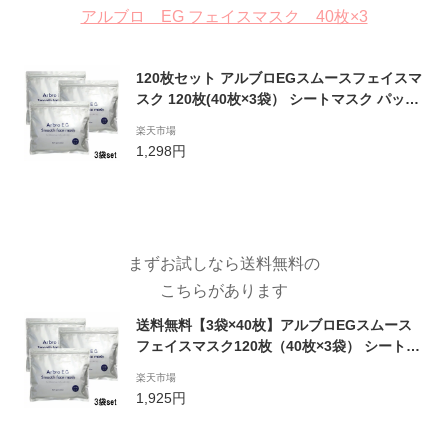
アルブロ EG フェイスマスク 40枚×3
120枚セット アルブロEGスムースフェイスマ
スク 120枚(40枚×3袋） シートマスク パック
美容パック 「アルブロEGスムースフェイス
楽天市場
マスク 40枚×3パック アルブロフェイスマス
1,298円
ク シートマスク 化粧水【S】
まずお試しなら送料無料の
こちらがあります
送料無料【3袋×40枚】アルブロEGスムース
フェイスマスク120枚（40枚×3袋） シートマ
スク 日本製 顔パック フェイスマスク 40枚×3
楽天市場
パック(120枚）フェイスマスク シートマス
1,925円
ク・パック 化粧水【suhada】