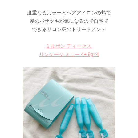
度重なるカラーとヘアアイロンの熱で
髪のパサツキが気になるので自宅で
できるサロン級のトリートメント
ミルボン ディーセス
リンケージ ミュー 4+ 9g×4