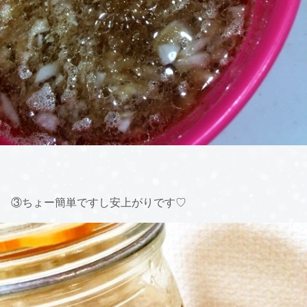
③ちょー簡単ですし安上がりです♡