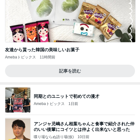
友達から貰った韓国の美味しいお菓子
Amebaトピックス
11時間前
記事を読む
同期とのユニットで初めての漫才
Amebaトピックス
1日前
アンジャ児嶋さん相葉ちゃんと食事で紹介された仲
のいい後輩にコイツとは仲よく出来ないと思った
喋り場ならぬ語り場(仮)
10日前