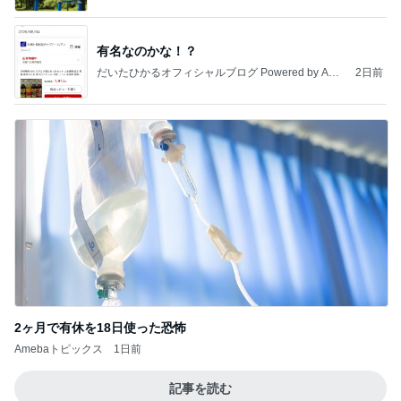
有名なのかな！？
だいたひかるオフィシャルブログ Powered by Ame
2日前
ba
2ヶ月で有休を18日使った恐怖
Amebaトピックス
1日前
記事を読む