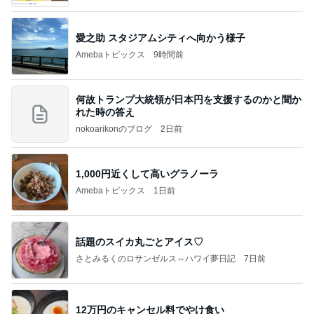
愛之助 スタジアムシティへ向かう様子
Amebaトピックス
9時間前
何故トランプ大統領が日本円を支援するのかと聞か
れた時の答え
nokoarikonのブログ
2日前
1,000円近くして高いグラノーラ
Amebaトピックス
1日前
話題のスイカ丸ごとアイス♡
さとみるくのロサンゼルス⇔ハワイ夢日記
7日前
12万円のキャンセル料でやけ食い