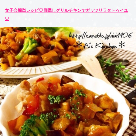
女子会簡単レシピ♡目隠しグリルチキンでガッツリラタトゥイユ
♡