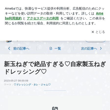
新玉ねぎで絶品すぎる♡自家製玉ねぎドレッシング♡ | ＊あい
のおうちごはん♡レシピと色々ブログ♡ ＊
アプリをダウンロードして
ブログの更新通知
を受け取りまし
開く
ょう。
＊あいのおうちごはん♡レシピと色々ブログ
フォロー
♡ ＊
前の記事へ
一覧
次の記事へ
新玉ねぎで絶品すぎる♡自家製玉ねぎ
ドレッシング♡
2015-05-27 08:00:09
テーマ：
♡ドレッシング・タレ・ジャム♡