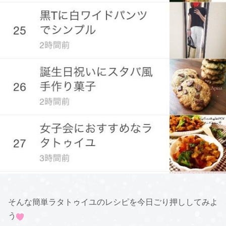
そんな簡単ラタトゥイユのレシピを今日ごり押ししてみよ
う