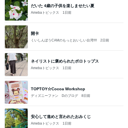
だいた 4歳の子供を楽しませたい夏
Amebaトピックス
1日前
開卡
くいしんぼうCAMのもっとおいしい台湾!!!!
2日前
ネイリストに褒められたポロトップス
Amebaトピックス
1日前
TOPTOY☆Cocoa Workshop
ディズニーファン Dのブログ
8日前
安心して進めと言われたおみくじ
Amebaトピックス
1日前