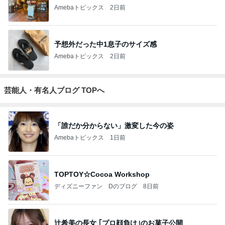
Amebaトピックス
2日前
予想外だった中1息子のサイズ感
Amebaトピックス
2日前
芸能人・有名人ブログ TOPへ
「誰だか分からない」激変した今の姿
Amebaトピックス
1日前
TOPTOY☆Cocoa Workshop
ディズニーファン Dのブログ
8日前
辻希美の長女 ｢プロ顔負け｣のお菓子公開