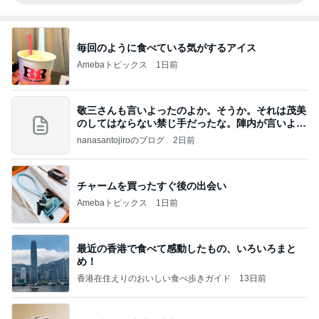
毎回のように食べている気がするアイス
Amebaトピックス
1日前
敬三さんも言いよったのよか。そうか。それは茂美
のしてはならない禁じ手だったな。陣内が言いよる
のよ
nanasantojiroのブログ
2日前
チャームを買ったすぐ後の出会い
Amebaトピックス
1日前
最近の香港で食べて感動したもの、いろいろまと
め！
香港在住えりのおいしい食べ歩きガイド
13日前