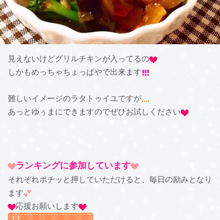
見えないけどグリルチキンが入ってるの
しかもめっちゃちょっぱやで出来ます
難しいイメージのラタトゥイユですが
あっとゆぅまにできますのでぜひお試しください
ランキングに参加しています
それぞれポチッと押していただけると、毎日の励みとなり
ます
応援お願いします