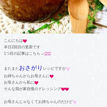
こんにちは
本日2回目の更新です
1つ目の記事はこちら→
♡♡
おさがり
またまた
レシピですが
お姉ちゃんからお母さんに
お母さんから私に
そんな我が家自慢のドレッシング
お母さんじゃなくてお姉ちゃんのだけど