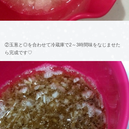
②玉葱と◎を合わせて冷蔵庫で2～3時間味をなじませた
ら完成です♡