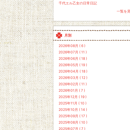
千代エル乙女の日常日記
一覧を
月別
2026年08月 ( 6 )
2026年07月 ( 11 )
2026年06月 ( 18 )
2026年05月 ( 19 )
2026年04月 ( 18 )
2026年03月 ( 12 )
2026年02月 ( 11 )
2026年01月 ( 7 )
2025年12月 ( 19 )
2025年11月 ( 10 )
2025年10月 ( 14 )
2025年09月 ( 17 )
2025年08月 ( 10 )
2025年07月 ( 7 )