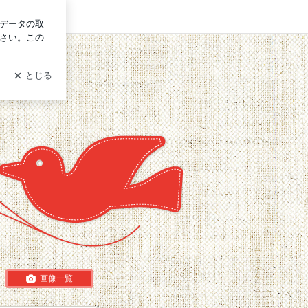
イン
画像一覧