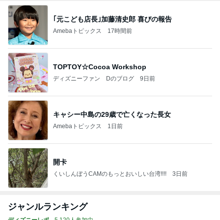
｢元こども店長｣加藤清史郎 喜びの報告
Amebaトピックス
17時間前
TOPTOY☆Cocoa Workshop
ディズニーファン Dのブログ
9日前
キャシー中島の29歳で亡くなった長女
Amebaトピックス
1日前
開卡
くいしんぼうCAMのもっとおいしい台湾!!!!
3日前
ジャンルランキング