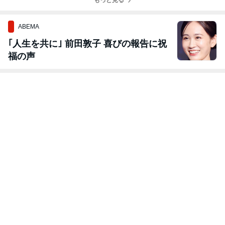
もっと見る
ABEMA
｢人生を共に｣ 前田敦子 喜びの報告に祝
福の声