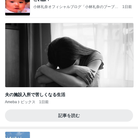
小林礼奈オフィシャルブログ「小林礼奈のブーブー
1日前
ブログ」Powered by Ameba
夫の施設入所で苦しくなる生活
Amebaトピックス
1日前
記事を読む