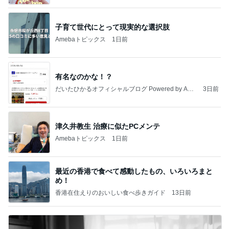
子育て世代にとって現実的な選択肢
Amebaトピックス
1日前
有名なのかな！？
だいたひかるオフィシャルブログ Powered by Ame
3日前
ba
津久井教生 治療に似たPCメンテ
Amebaトピックス
1日前
最近の香港で食べて感動したもの、いろいろまと
め！
香港在住えりのおいしい食べ歩きガイド
13日前