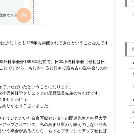
会は少なくとも128年も開催されてきたということなんです
日本外科学会が1898年創立で、日本小児科学会（最初は日
うことですから、もしかすると日本で最も古い医学会なのか
せていただいたということになります。
念小児神経学クリニックの星野院長先生のおかげです。
せんわ(^^)。
もありがとうございました。
させていただいた奈良医療センターの開道先生と神戸大学
ーアップされていて、私のあまり変わり映えのしない発表
ういう機会があるのなら、もっとブラッシュアップせねば