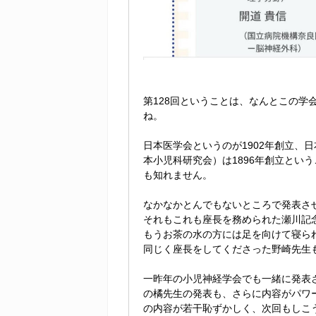
第128回ということは、なんとこの学
ね。
日本医学会というのが1902年創立、
本小児科研究会）は1896年創立とい
も知れません。
なかなかとんでもないところで発表さ
それもこれも座長を務められた瀬川記
もうお茶の水の方には足を向けて寝られま
同じく座長をしてくださった野崎先生
一昨年の小児神経学会でも一緒に発表
の橘先生の発表も、さらに内容がパワ
の内容が若干恥ずかしく、次回もしこ