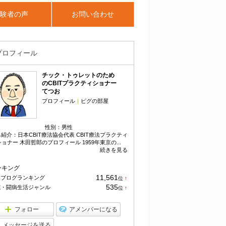
験者の声
お問い合わせ
プロフィール
チック・トゥレットのため
のCBITプラクティショナー
てつお
プロフィール
｜
ピグの部屋
性別：
男性
紹介：日本CBIT療法協会代表 CBIT療法プラクティ
ショナー 木田哲郎のプロフィール 1959年東京の...
続きを見る
ンキング
11,561
体ブログランキング
位
↑
ラ
535
院・闘病生活ジャンル
位
↑
ン
ラ
キ
ン
ン
キ
フォロー
アメンバーになる
グ
ン
上
グ
メッセージを送る
昇