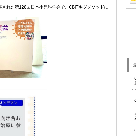
された第128回日本小児科学会で、CBITキダメソッドに