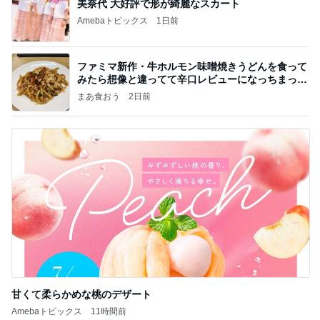
美奈代 大好評で形が綺麗なスカート
Amebaトピックス
1日前
ファミマ新作・牛ホルモン味噌焼きうどんを食って
みたら想像と違ってて辛口レビューになっちまった
話
まあ食おう
2日前
甘くて柔らかめな桃のデザート
Amebaトピックス
11時間前