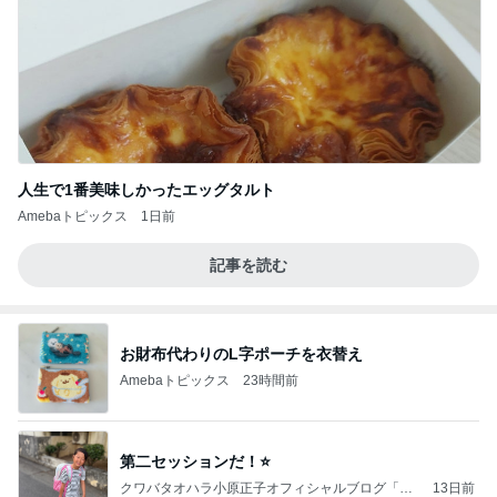
人生で1番美味しかったエッグタルト
Amebaトピックス
1日前
記事を読む
お財布代わりのL字ポーチを衣替え
Amebaトピックス
23時間前
第二セッションだ！⭐️
クワバタオハラ小原正子オフィシャルブログ「女
13日前