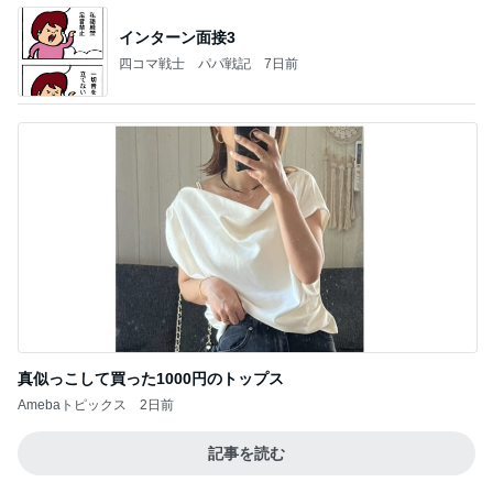
インターン面接3
四コマ戦士 パパ戦記
7日前
真似っこして買った1000円のトップス
Amebaトピックス
2日前
記事を読む