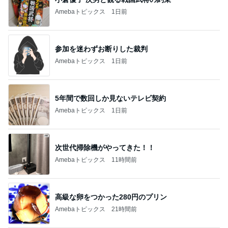
Amebaトピックス
1日前
参加を迷わずお断りした裁判
Amebaトピックス
1日前
5年間で数回しか見ないテレビ契約
Amebaトピックス
1日前
次世代掃除機がやってきた！！
Amebaトピックス
11時間前
高級な卵をつかった280円のプリン
Amebaトピックス
21時間前