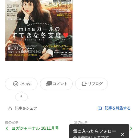
いいね
コメント
リブログ
5
記事を報告する
記事をシェア
前の記事
次の記事
ヨガジャーナル 10/11月号
オズモール☆
気に入ったらフォロー
会員登録は不要です