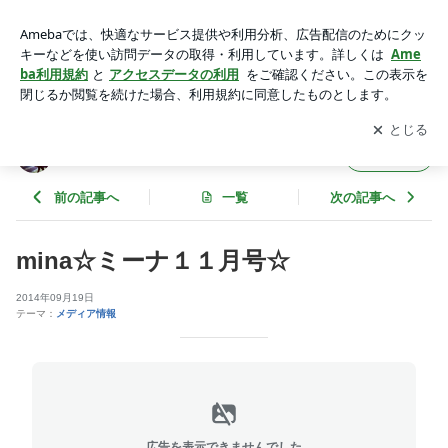
mina☆ミーナ１１月号☆ | 空中散歩・エアリアルヨガジャパン
のブログ
アプリをダウンロードして
ブログの更新通知
を受け取りまし
開く
ょう。
空中散歩・エアリアルヨガジャパンのブログ
フォロー
前の記事へ
一覧
次の記事へ
mina☆ミーナ１１月号☆
2014年09月19日
テーマ：
メディア情報
広告を表示できませんでした