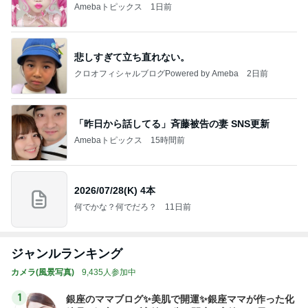
Amebaトピックス
1日前
悲しすぎて立ち直れない。
クロオフィシャルブログPowered by Ameba
2日前
「昨日から話してる」斉藤被告の妻 SNS更新
Amebaトピックス
15時間前
2026/07/28(K) 4本
何でかな？何でだろ？
11日前
ジャンルランキング
カメラ(風景写真)
9,435人参加中
1
銀座のママブログ✨美肌で開運✨銀座ママが作った化