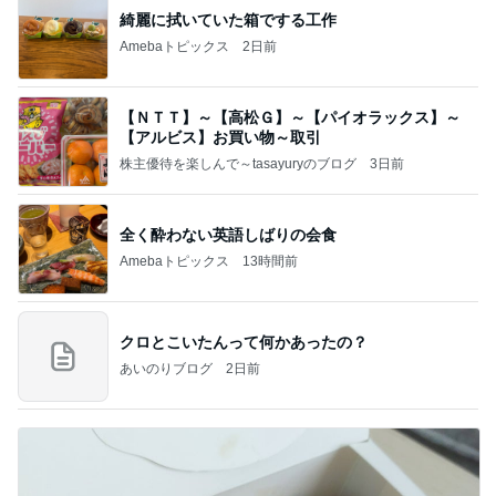
綺麗に拭いていた箱でする工作
Amebaトピックス
2日前
【ＮＴＴ】～【高松Ｇ】～【パイオラックス】～
【アルビス】お買い物～取引
株主優待を楽しんで～tasayuryのブログ
3日前
全く酔わない英語しばりの会食
Amebaトピックス
13時間前
クロとこいたんって何かあったの？
あいのりブログ
2日前