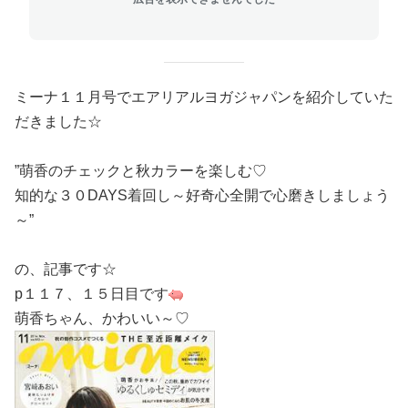
ミーナ１１月号でエアリアルヨガジャパンを紹介していた
だきました☆
”萌香のチェックと秋カラーを楽しむ♡
知的な３０DAYS着回し～好奇心全開で心磨きしましょう
～”
の、記事です☆
p１１７、１５日目です
萌香ちゃん、かわいい～♡