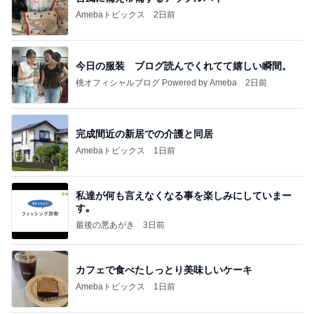
Amebaトピックス
2日前
今日の服装 ブログ読んでくれてて嬉しい瞬間。
桃オフィシャルブログ Powered by Ameba
2日前
完成間近の新居での介護と同居
Amebaトピックス
1日前
私達が何も言えなくなる事を楽しみにしていまー
す｡
最後の悪あがき
3日前
カフェで食べたしっとり美味しいケーキ
Amebaトピックス
1日前