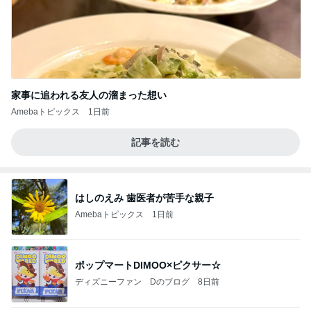
家事に追われる友人の溜まった想い
Amebaトピックス
1日前
記事を読む
はしのえみ 歯医者が苦手な親子
Amebaトピックス
1日前
ポップマートDIMOO×ピクサー☆
ディズニーファン Dのブログ
8日前