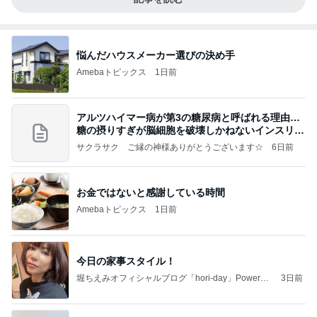
悩んだハウスメーカー選びの決め手
Amebaトピックス
1日前
アルツハイマー病が第3の糖尿病と呼ばれる理由…
糖の摂りすぎが脳細胞を破壊しかねないインスリン
の恐
サクラサク ご縁の神様ありがとうございます☆
6日前
お金ではないと感謝している時間
Amebaトピックス
1日前
今日の家事スタイル！
堀ちえみオフィシャルブログ「hori-day」Powered
3日前
by Ameba