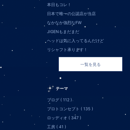
本日もコレ！
日本で唯一の公認店が当店
なかなか強烈なFW
JIGENもまだまだ
ヘッドは気に入ってるんだけど
リシャフト承ります！
一覧を見る
テーマ
ブログ ( 112 )
プロトコンセプト ( 135 )
ロッディオ ( 347 )
工房 ( 41 )