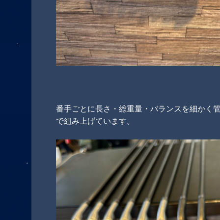
番手ごとに長さ・総重量・バランスを細かく
で組み上げています。