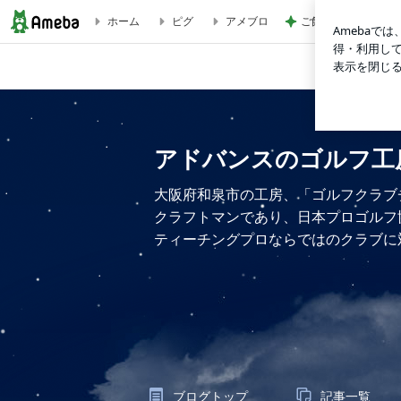
ご飯の進むメインに
ホーム
ピグ
アメブロ
オールブラックなR | アドバンスのゴルフ工房日記
アドバンスのゴルフ工
大阪府和泉市の工房、「ゴルフクラブ
クラフトマンであり、日本プロゴルフ
ティーチングプロならではのクラブに
ブログトップ
記事一覧