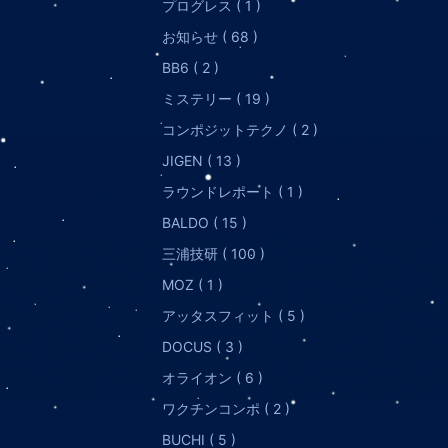
プログレス ( 1 )
お知らせ ( 68 )
BB6 ( 2 )
ミステリー ( 19 )
コンポジットテクノ ( 2 )
JIGEN ( 13 )
ラウンドレポート ( 1 )
BALDO ( 15 )
三浦技研 ( 100 )
MOZ ( 1 )
アッタスフィット ( 5 )
DOCUS ( 3 )
オライオン ( 6 )
ワクチンコンポ ( 2 )
BUCHI ( 5 )