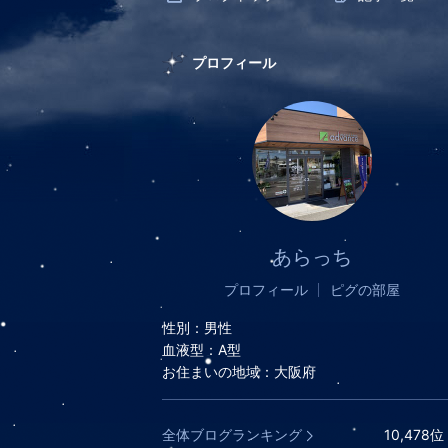
プロフィール
あらっち
プロフィール
ピグの部屋
性別：
男性
血液型：
A型
お住まいの地域：
大阪府
全体ブログランキング
10,478
位