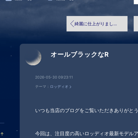
綺麗に仕上がりました✨
オールブラックなR
2026-05-30 09:23:11
テーマ：
ロッディオ
いつも当店のブログをご覧いただきありがと
今回は、注目度の高いロッディオ最新モデルアイ
↑