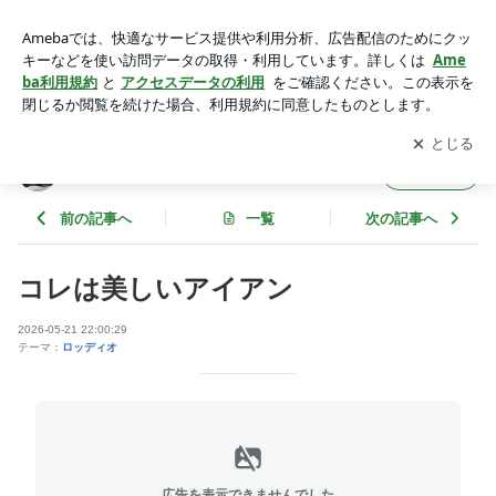
コレは美しいアイアン | アドバンスのゴルフ工房日記
アプリをダウンロードして
ブログの更新通知
を受け取りまし
開く
ょう。
アドバンスのゴルフ工房日記
フォロー
前の記事へ
一覧
次の記事へ
コレは美しいアイアン
2026-05-21 22:00:29
テーマ：
ロッディオ
広告を表示できませんでした