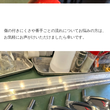
傷の付きにくさや番手ごとの流れについてお悩みの方は、
お気軽にお声がけいただけましたら幸いです。