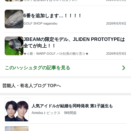
6番を追加します…！！！！
GOLF SHOP naganobu
2026年8月9日
JBEAMの限定モデル、JLIDEN PROTOTYPEは
全てが向上！！
★☆新・WARP GOLF バカ社長の独り言☆★
2026年8月9日
このハッシュタグの記事を見る
芸能人・有名人ブログ TOPへ
人気アイドルが結婚を同時発表 第1子誕生も
Amebaトピックス
9時間前