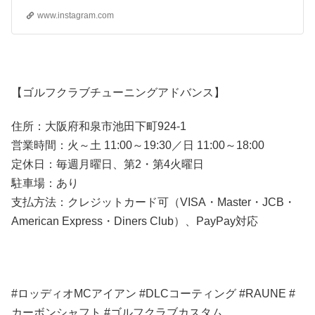
www.instagram.com
【ゴルフクラブチューニングアドバンス】
住所：大阪府和泉市池田下町924-1
営業時間：火～土 11:00～19:30／日 11:00～18:00
定休日：毎週月曜日、第2・第4火曜日
駐車場：あり
支払方法：クレジットカード可（VISA・Master・JCB・
American Express・Diners Club）、PayPay対応
#ロッディオMCアイアン #DLCコーティング #RAUNE #
カーボンシャフト #ゴルフクラブカスタム