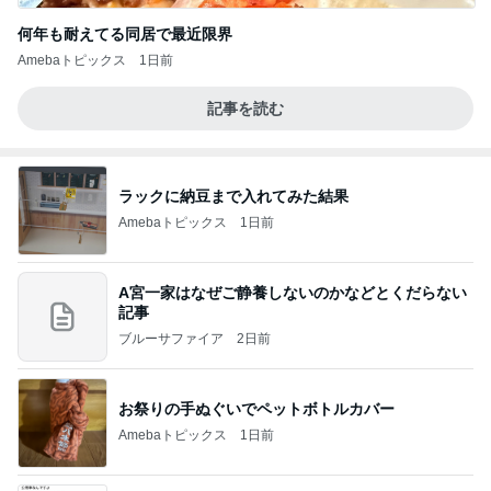
何年も耐えてる同居で最近限界
Amebaトピックス
1日前
記事を読む
ラックに納豆まで入れてみた結果
Amebaトピックス
1日前
A宮一家はなぜご静養しないのかなどとくだらない
記事
ブルーサファイア
2日前
お祭りの手ぬぐいでペットボトルカバー
Amebaトピックス
1日前