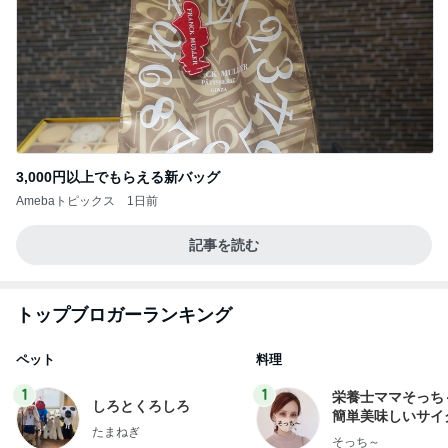
3,000円以上でもらえる新バッグ
Amebaトピックス
1日前
記事を読む
トップブロガーランキング
ペット
料理
1
1
栄養士ママそっち
しろとくろしろ
簡単美味しいサイ
たまねぎ
献立
そっち～