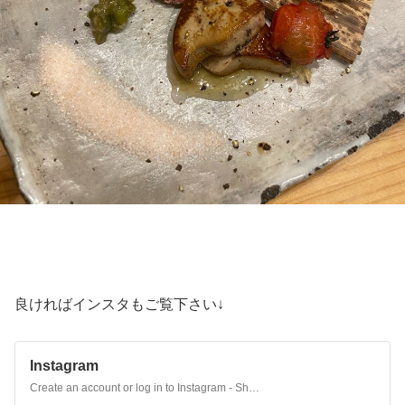
良ければインスタもご覧下さい↓
Instagram
Create an account or log in to Instagram - Share what you're into with the people who get you.