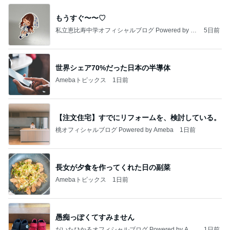
もうすぐ〜〜♡
私立恵比寿中学オフィシャルブログ Powered by A
5日前
meba
世界シェア70%だった日本の半導体
Amebaトピックス
1日前
【注文住宅】すでにリフォームを、検討している。
桃オフィシャルブログ Powered by Ameba
1日前
長女が夕食を作ってくれた日の副菜
Amebaトピックス
1日前
愚痴っぽくてすみません
だいたひかるオフィシャルブログ Powered by Ame
1日前