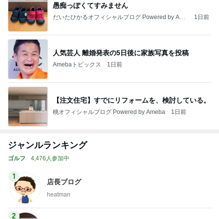
愚痴っぽくてすみません
だいたひかるオフィシャルブログ Powered by Ame
1日前
ba
人気芸人 離婚発表の5日後に家族写真を投稿
Amebaトピックス
1日前
【注文住宅】すでにリフォームを、検討している。
桃オフィシャルブログ Powered by Ameba
1日前
ジャンルランキング
ゴルフ
4,476人参加中
1
店長ブログ
heatman
2