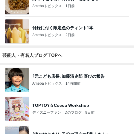
Amebaトピックス
1日前
付録に付く限定色のティント1本
Amebaトピックス
2日前
芸能人・有名人ブログ TOPへ
｢元こども店長｣加藤清史郎 喜びの報告
Amebaトピックス
14時間前
TOPTOY☆Cocoa Workshop
ディズニーファン Dのブログ
9日前