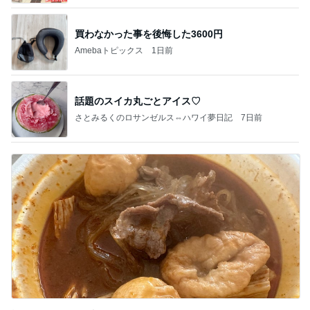
買わなかった事を後悔した3600円
Amebaトピックス
1日前
話題のスイカ丸ごとアイス♡
さとみるくのロサンゼルス⇔ハワイ夢日記
7日前