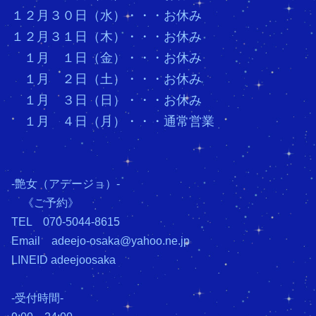
１２月３０日（水）・・・お休み
１２月３１日（木）・・・お休み
１月 １日（金）・・・お休み
１月 ２日（土）・・・お休み
１月 ３日（日）・・・お休み
１月 ４日（月）・・・通常営業
-艶女（アデージョ）-
《ご予約》
TEL 070-5044-8615
Email adeejo-osaka@yahoo.ne.jp
LINEID adeejoosaka
-受付時間-