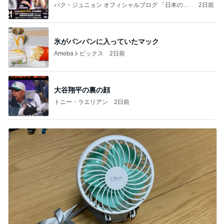
パク・ジュニョン オフィシャルブログ 「日本の
2日前
心」 powered by Ameba
氷がパンパンに入っていたマック
Amebaトピックス
2日前
大谷翔平の裏の顔
トニー・ラエリアン
2日前