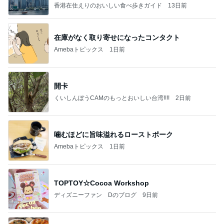
香港在住えりのおいしい食べ歩きガイド
13日前
在庫がなく取り寄せになったコンタクト
Amebaトピックス
1日前
開卡
くいしんぼうCAMのもっとおいしい台湾!!!!
2日前
噛むほどに旨味溢れるローストポーク
Amebaトピックス
1日前
TOPTOY☆Cocoa Workshop
ディズニーファン Dのブログ
9日前