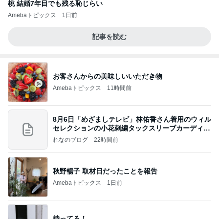
桃 結婚7年目でも残る恥じらい
Amebaトピックス
1日前
記事を読む
お客さんからの美味しいいただき物
Amebaトピックス
11時間前
8月6日「めざましテレビ」林佑香さん着用のウィル
セレクションの小花刺繍タックスリーブカーディガ
ン
れなのブログ
22時間前
秋野暢子 取材日だったことを報告
Amebaトピックス
1日前
待ってる！