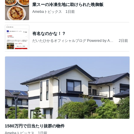
業スーの冷凍生地に助けられた晩御飯
Amebaトピックス
1日前
有名なのかな！？
だいたひかるオフィシャルブログ Powered by Ame
2日前
ba
1580万円で日当たり抜群の物件
Amebaトピックス
1日前