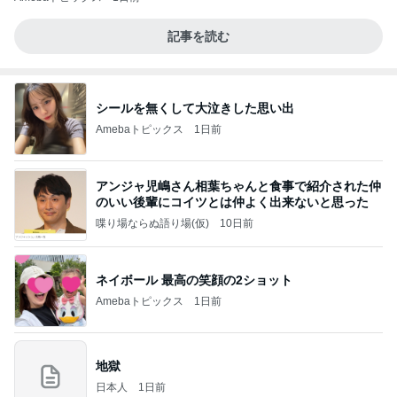
記事を読む
シールを無くして大泣きした思い出
Amebaトピックス
1日前
アンジャ児嶋さん相葉ちゃんと食事で紹介された仲
のいい後輩にコイツとは仲よく出来ないと思った
喋り場ならぬ語り場(仮)
10日前
ネイボール 最高の笑顔の2ショット
Amebaトピックス
1日前
地獄
日本人
1日前