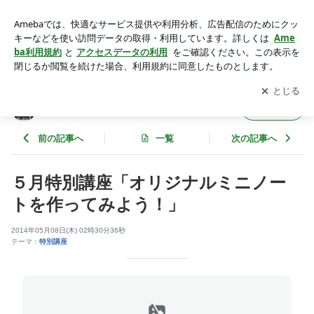
５月特別講座「オリジナルミニノートを作ってみよう！」 | ア
クセス ユープラン ～スタッフブログ～
アプリをダウンロードして
ブログの更新通知
を受け取りまし
開く
ょう。
アクセス ユープラン ～スタッフブログ～
フォロー
前の記事へ
一覧
次の記事へ
５月特別講座「オリジナルミニノー
トを作ってみよう！」
2014年05月08日(木) 02時30分36秒
テーマ：
特別講座