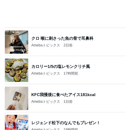
クロ 喉に刺さった魚の骨で耳鼻科
Amebaトピックス
2日前
カロリー1/5の塩レモンクリチ風
Amebaトピックス
17時間前
KFC我慢後に食べたアイス181kcal
Amebaトピックス
1日前
レジェンド松下のなんでもプレゼン！
Amebaトピックス
18時間前
先生から教わった目やにの別の言葉
Amebaトピックス
1日前