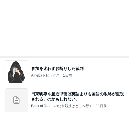
魚嫌いの子どもと我が家のビタミンD
Amebaトピックス
1日前
良い氣分や妄想のワークを重ねても引き寄せが起き
ない理由
心のブレーキを外して引き寄せを加速させる方法：
4日前
引き寄せ研究所