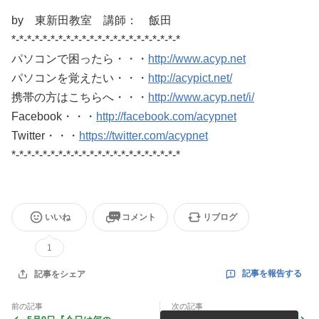
by 東新田教室 講師： 飯田
*-*-*-*-*-*-*-*-*-*-*-*-*-*-*-*-*-*-*-*-*-*
パソコンで困ったら・・・
http://www.acyp.net
パソコンを覚えたい・・・
http://acypict.net/
携帯の方はこちらへ・・・
http://www.acyp.net/i/
Facebook・・・
http://facebook.com/acypnet
Twitter・・・
https://twitter.com/acypnet
*-*-*-*-*-*-*-*-*-*-*-*-*-*-*-*-*-*-*-*-*-*
いいね
コメント
リブログ
1
記事を報告する
記事をシェア
前の記事
次の記事