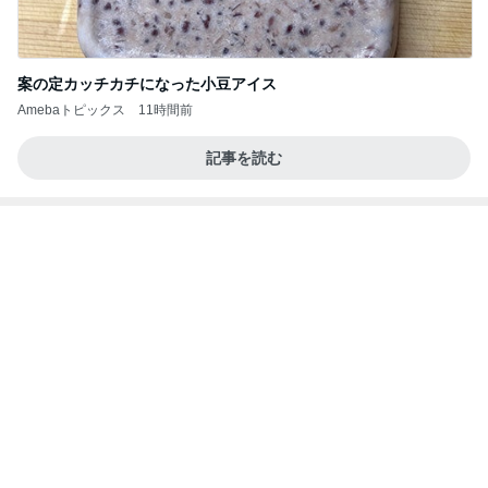
髪が脂っこすぎて珍しく朝シャワー
Amebaトピックス
1日前
記事を読む