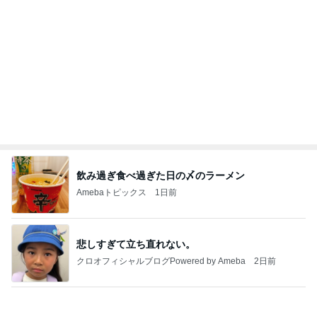
Amebaトピックス
1日前
実家で晩ご飯
だいたひかるオフィシャルブログ Powered by
22時間前
Ameba
推しは来てくれないガチャの結果
Amebaトピックス
1日前
わあ喉は‥
藤田朋子オフィシャルブログ「笑顔の種と眠る犬」
2日前
Powered by Ameba