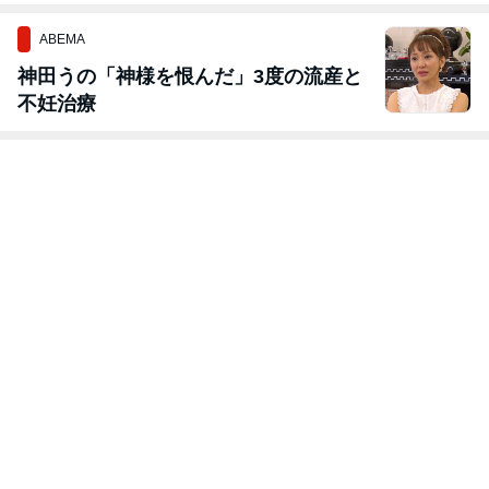
ABEMA
神田うの「神様を恨んだ」3度の流産と
不妊治療