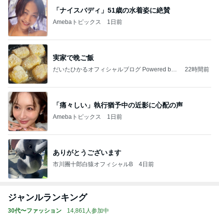
「ナイスバディ」51歳の水着姿に絶賛
Amebaトピックス
1日前
実家で晩ご飯
だいたひかるオフィシャルブログ Powered by
22時間前
Ameba
「痛々しい」執行猶予中の近影に心配の声
Amebaトピックス
1日前
ありがとうございます
市川團十郎白猿オフィシャルB
4日前
ジャンルランキング
30代〜ファッション
14,861人参加中