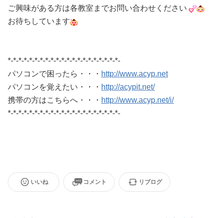
ご興味がある方は各教室までお問い合わせください
お待ちしています
*-*-*-*-*-*-*-*-*-*-*-*-*-*-*-*-*-*-*-*-*-
パソコンで困ったら・・・
http://www.acyp.net
パソコンを覚えたい・・・
http://acypit.net/
携帯の方はこちらへ・・・
http://www.acyp.net/i/
*-*-*-*-*-*-*-*-*-*-*-*-*-*-*-*-*-*-*-*-*-
いいね
コメント
リブログ