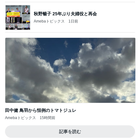
秋野暢子 25年ぶり夫婦役と再会
Amebaトピックス
1日前
田中健 鳥羽から恒例のトマトジュレ
Amebaトピックス
15時間前
記事を読む