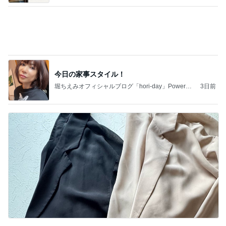
追加で購入したUVカットジャケット
Amebaトピックス
1日前
記事を読む