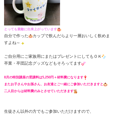
とっても素敵に出来上がっています
自分で作った
カップで飲んだらより一層おいしく飲めま
すよね～
ご自分用にご家族用にまたはプレゼントにしてもＯＫ
卒業・卒団記念グッズなどもそろってます
8月の特別講座の受講料は5,250円＋材料費になります
またお子さんやお孫さん、お友達とご一緒にご参加いただきますと
二人目からは材料費のみとさせていただきます
生徒さん以外の方でもご参加いただけますので、