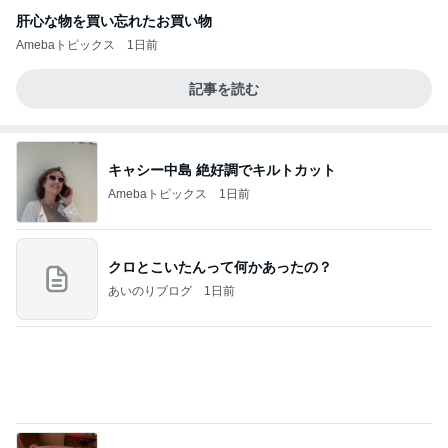
クロとこいたんって何かあったの？
あいのりブログ
1日前
お祝いディナーで最高のパエリア
Amebaトピックス
1日前
当ブログの売り上げ件数、一部公開します…
世帯年収500万 ゆるゆる4人家族の節約ブログ 〜
1日前
ケチ旦那と金銭感覚マヒ嫁の日々〜
四苦八苦し後一息まできた作業
Amebaトピックス
1日前