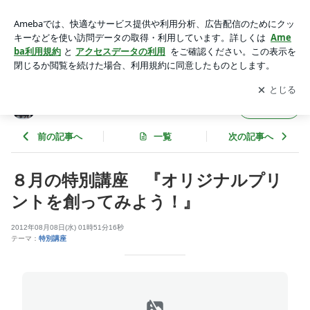
８月の特別講座 『オリジナルプリントを創ってみよう！』 |
アクセス ユープラン ～スタッフブログ～
アプリをダウンロードして
ブログの更新通知
を受け取りまし
開く
ょう。
アクセス ユープラン ～スタッフブログ～
フォロー
前の記事へ
一覧
次の記事へ
８月の特別講座 『オリジナルプリ
ントを創ってみよう！』
2012年08月08日(水) 01時51分16秒
テーマ：
特別講座