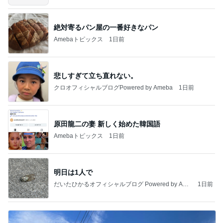
絶対寄るパン屋の一番好きなパン
Amebaトピックス
1日前
悲しすぎて立ち直れない。
クロオフィシャルブログPowered by Ameba
1日前
原田龍二の妻 新しく始めた韓国語
Amebaトピックス
1日前
明日は1人で
だいたひかるオフィシャルブログ Powered by Ame
1日前
ba