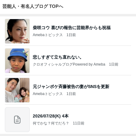
芸能人・有名人ブログ TOPへ
柴咲コウ 喜びの報告に芸能界からも祝福
Amebaトピックス
1日前
悲しすぎて立ち直れない。
クロオフィシャルブログPowered by Ameba
1日前
元ジャンポケ斉藤被告の妻がSNSを更新
Amebaトピックス
1日前
2026/07/28(K) 4本
何でかな？何でだろ？
11日前