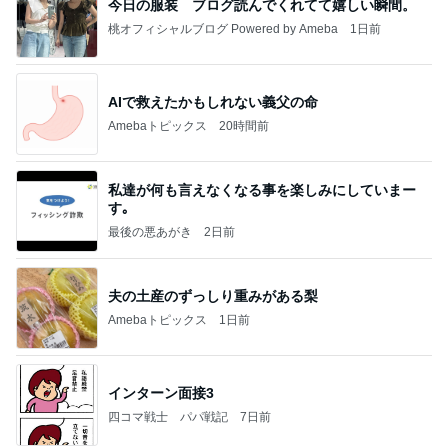
今日の服装 ブログ読んでくれてて嬉しい瞬間。
桃オフィシャルブログ Powered by Ameba
1日前
AIで救えたかもしれない義父の命
Amebaトピックス
20時間前
私達が何も言えなくなる事を楽しみにしていまー
す｡
最後の悪あがき
2日前
夫の土産のずっしり重みがある梨
Amebaトピックス
1日前
インターン面接3
四コマ戦士 パパ戦記
7日前