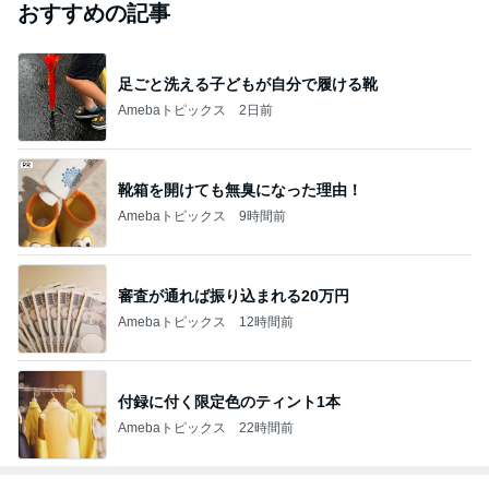
おすすめの記事
足ごと洗える子どもが自分で履ける靴
Amebaトピックス
2日前
靴箱を開けても無臭になった理由！
Amebaトピックス
9時間前
審査が通れば振り込まれる20万円
Amebaトピックス
12時間前
付録に付く限定色のティント1本
Amebaトピックス
22時間前