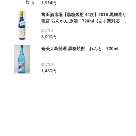
1,914円
富田酒造場【黒糖焼酎 44度】2019 黒麹造り
龍宮 らんかん 原酒 720ml【あす楽対応_北
陸】【あす楽対応_東海】【あす楽対応_近
楽天市場
畿】【あす楽対応_中国】【あす楽対応_四
3,000円
国】【あす楽対応_九州】【あす楽_土曜営
業】【RCP】
奄美大島開運 黒糖焼酎 れんと 720ml
楽天市場
1,480円