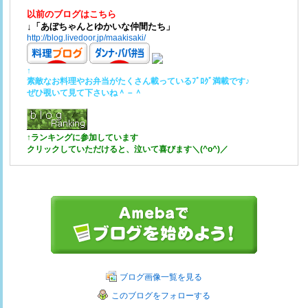
以前のブログはこちら
↓「あぼちゃんとゆかいな仲間たち」
http://blog.livedoor.jp/maakisaki/
↑
素敵なお料理やお弁当がたくさん載っているﾌﾞﾛｸﾞ満載です♪
ぜひ覗いて見て下さいね＾－＾
↑ランキングに参加しています
クリックしていただけると、泣いて喜びます＼(^o^)／
ブログ画像一覧を見る
このブログをフォローする