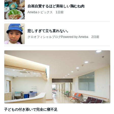
自画自賛するほど美味しい鶏むね肉
Amebaトピックス
1日前
悲しすぎて立ち直れない。
クロオフィシャルブログPowered by Ameba
2日前
子どもの付き添いで完全に寝不足