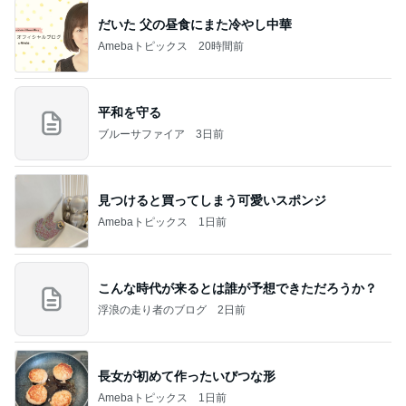
だいた 父の昼食にまた冷やし中華
Amebaトピックス
20時間前
平和を守る
ブルーサファイア
3日前
見つけると買ってしまう可愛いスポンジ
Amebaトピックス
1日前
こんな時代が来るとは誰が予想できただろうか？
浮浪の走り者のブログ
2日前
長女が初めて作ったいびつな形
Amebaトピックス
1日前