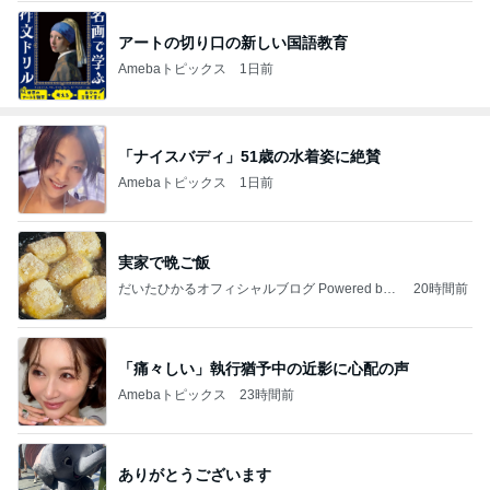
アートの切り口の新しい国語教育
Amebaトピックス
1日前
「ナイスバディ」51歳の水着姿に絶賛
Amebaトピックス
1日前
実家で晩ご飯
だいたひかるオフィシャルブログ Powered by
20時間前
Ameba
「痛々しい」執行猶予中の近影に心配の声
Amebaトピックス
23時間前
ありがとうございます