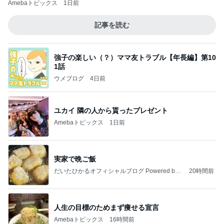
Amebaトピックス
1日前
記事を読む
強子の楽しい（？）ママ友トラブル【年長編】第10
1話
ウメブログ
4日前
ユカイ 隣の人から貰ったプレゼント
Amebaトピックス
1日前
実家で晩ご飯
だいたひかるオフィシャルブログ Powered by
20時間前
Ameba
人生の目標のためまず痩せる宣言
Amebaトピックス
16時間前