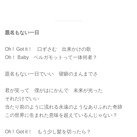
題名もない一日
Oh ! Got it！ 口ずさむ 出来かけの歌
Oh！ Baby ベルガモットって一体何者？
題名もない一日でいい 寝癖のまんまでさ
君が笑って 僕がはにかんで 未来が光った
それだけでいい
当たり前のように流れる永遠のようなありふれた奇跡
この世界に生まれた意味を超えているんじゃない？
Oh ! Got it！ もう少し髪を切ったら？