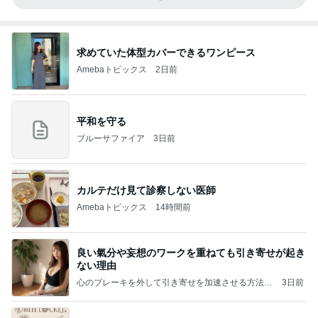
求めていた体型カバーできるワンピース
Amebaトピックス
2日前
平和を守る
ブルーサファイア
3日前
カルテだけ見て診察しない医師
Amebaトピックス
14時間前
良い氣分や妄想のワークを重ねても引き寄せが起き
ない理由
心のブレーキを外して引き寄せを加速させる方法：
3日前
引き寄せ研究所