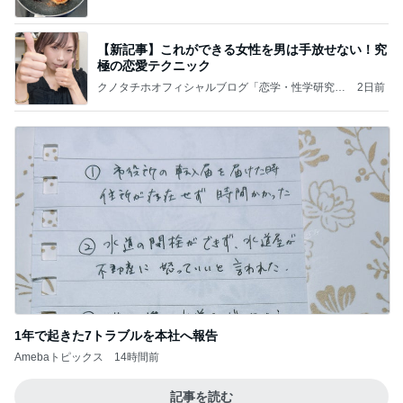
【新記事】これができる女性を男は手放せない！究
極の恋愛テクニック
クノタチホオフィシャルブログ「恋学・性学研究
2日前
室」Powered by Ameba
1年で起きた7トラブルを本社へ報告
Amebaトピックス
14時間前
記事を読む