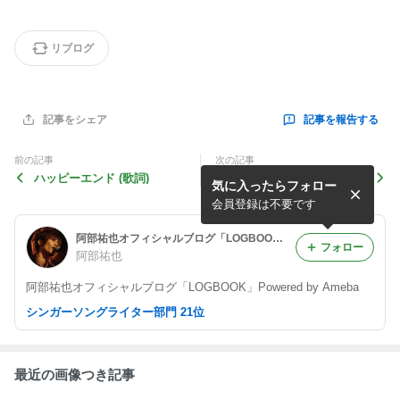
リブログ
記事を報告する
記事をシェア
前の記事
次の記事
ハッピーエンド (歌詞)
8月の夕暮れ
気に入ったらフォロー
会員登録は不要です
阿部祐也オフィシャルブログ「LOGBOOK」Powered by Ameba
フォロー
阿部祐也
阿部祐也オフィシャルブログ「LOGBOOK」Powered by Ameba
シンガーソングライター部門 21位
最近の画像つき記事