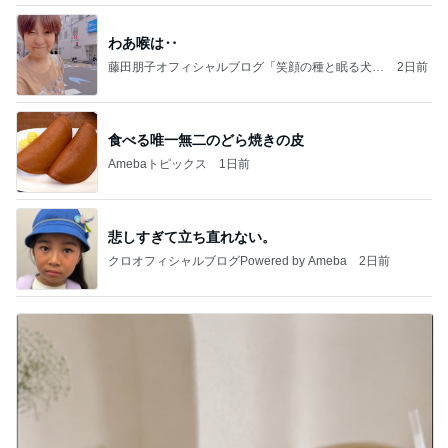
わあ喉は‥
藤田朋子オフィシャルブログ「笑顔の種と眠る犬」
2日前
Powered by Ameba
食べる唯一無二のどら焼きの皮
Amebaトピックス
1日前
悲しすぎて立ち直れない。
クロオフィシャルブログPowered by Ameba
2日前