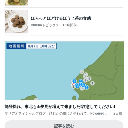
ほろっとほどけるほうじ茶の食感
Amebaトピックス
15時間前
能登揺れ、東北も⚠️夢見が増えて来ました❗️注意してください❗️
マリアオフィシャルブログ「ひむかの風にさそわれて」Powered by
2日前
Ameba
記事を読む