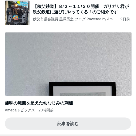
【秩父鉄道】８/２～１１/３０開催 ガリガリ君が
秩父鉄道に遊びにやってくる！のご紹介です
秩父市議会議員 黒澤秀之 ブログ Powered by Ameb
9日前
a
趣味の範囲を超えた幼なじみの刺繍
Amebaトピックス
20時間前
記事を読む