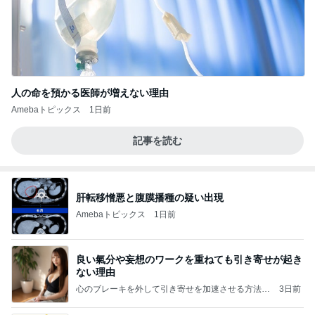
人の命を預かる医師が増えない理由
Amebaトピックス
1日前
記事を読む
肝転移憎悪と腹膜播種の疑い出現
Amebaトピックス
1日前
良い氣分や妄想のワークを重ねても引き寄せが起き
ない理由
心のブレーキを外して引き寄せを加速させる方法：
3日前
引き寄せ研究所