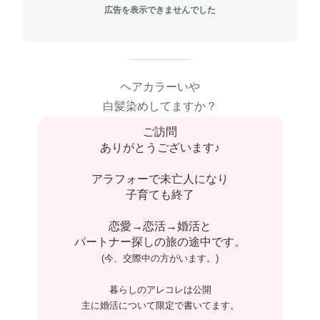
広告を表示できませんでした
ヘアカラーいや
白髪染めしてますか？
ご訪問
ありがとうございます♪
アラフォーで未亡人になり
子育ても終了
恋愛→恋活→婚活と
パートナー探しの旅の途中です。
(今、交際中の方がいます。)
暮らしのアレコレは公開
主に婚活について限定で書いてます。