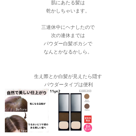
肌にあたる髪は
乾かしちゃいます。
三連休中にヘナしたので
次の連休までは
パウダー白髪ボカシで
なんとかなるかしら。
生え際とか白髪が見えたら隠す
パウダータイプは便利