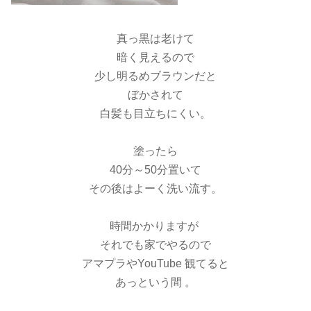
真っ黒は老けて
暗く見えるので
少し明るめブラウンだと
ぼかされて
白髪も目立ちにくい。
塗ったら
40分～50分置いて
その後はよーく洗い流す。
時間かかりますが
それでも家でやるので
アマプラやYouTube 観てると
あっという間 。