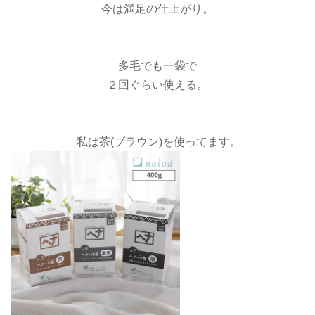
今は満足の仕上がり。
多毛でも一袋で
２回ぐらい使える。
私は茶(ブラウン)を使ってます。