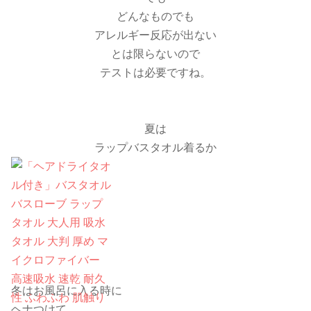
どんなものでも
アレルギー反応が出ない
とは限らないので
テストは必要ですね。
夏は
ラップバスタオル着るか
冬はお風呂に入る時に
ヘナつけて