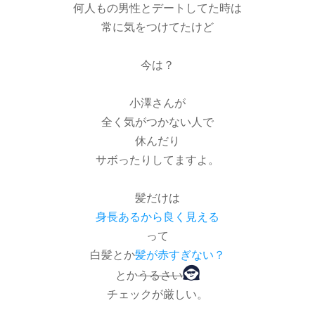
何人もの男性とデートしてた時は
常に気をつけてたけど
今は？
小澤さんが
全く気がつかない人で
休んだり
サボったりしてますよ。
髪だけは
身長あるから良く見える
って
白髪とか
髪が赤すぎ
ない？
とか
うるさい
チェックが厳しい。