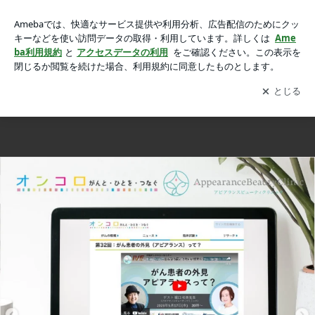
笠井信輔さんの大阪オンコロジーセミナーでアピアランスにつ
笠井信輔さんの大阪オンコロジーセミナーでアピアランスについてお話します！(5/17)
いてお話します！(5/17)の画像 6枚中4枚目