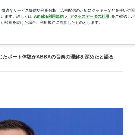
貰ったプレゼント
新規登録
芸能人ブログ
人気ブログ
BAの音楽の理解を深めたと語るの画像 3枚中3枚目
じたボート体験がABBAの音楽の理解を深めたと語る