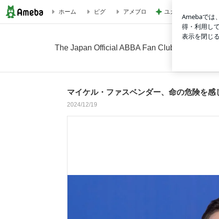
ユカイ 隣の人から
ホーム
ピグ
アメブロ
マイケル・ファスベンダー、命の危険を感じたボート体験がAB
The Japan Official ABBA Fan Club
マイケル・ファスベンダー、命の危険を感
2024/12/19