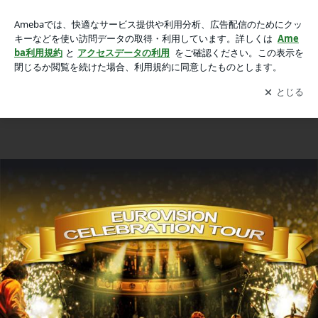
ABBAリユニオン・トリビュート・ショーがWarringtonのパ
ABBAリユニオン・トリビュート・ショーがWarringtonのパー・ホールに登場
ー・ホールに登場の画像 2枚中1枚目