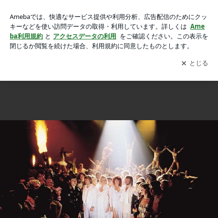
ABBAの新年へのほろ苦い賛歌は、歳を重ねるごとに良くなっ
ABBAの新年へのほろ苦い賛歌は、歳を重ねるごとに良くなっていく
ていくの画像 4枚中1枚目