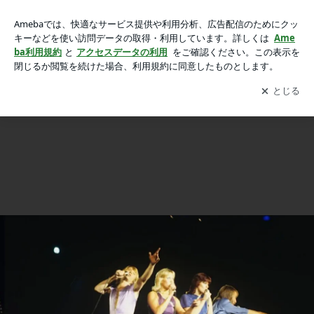
ABBAワールド独占インタビュー！バンドがABBA・ヴォヤー
ABBAワールド独占インタビュー！バンドがABBA・ヴォヤージュの舞台裏を語る！！
ジュの舞台裏を語る！！の画像 4枚中4枚目