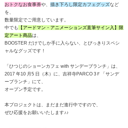
おトクなお食事券
や、
描き下ろし限定カフェグッズ
など
を、
数量限定でご用意しています。
中でも
【アードマン・アニメーションズ直筆サイン入】限
定アート商品
は、
BOOSTER だけでしか手に入らない、とびっきりスペシ
ャルなグッズです！
「ひつじのショーンカフェ with サンデーブランチ」は、
2017 年10 月5 日（木）に、吉祥寺PARCO 3Ｆ「サンデ
ーブランチ」にて、
オープン予定です。
本プロジェクトは、まだまだ進行中ですので、
ぜひ応援をお願いいたします♪♪