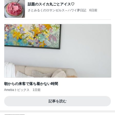
話題のスイカ丸ごとアイス♡
さとみるくのロサンゼルス⇔ハワイ夢日記
6日前
朝からの来客で落ち着かない時間
Amebaトピックス
1日前
記事を読む