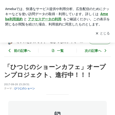
「ひつじのショーンカフェ」オープンプロジェクト、進行
中！！！ | 【公式】アードマン（ひつじのショーン・ウォレス
アプリをダウンロードして
ブログの更新通知
を受け取りまし
開く
とグルミット・こひつじのティミー）のブログ
ょう。
【公式】アードマン（ひつじのショーン・ウ
フォロー
ォレスとグルミット・こひつじのティミー）
のブログ
前の記事へ
一覧
次の記事へ
「ひつじのショーンカフェ」オープ
ンプロジェクト、進行中！！！
2017-09-26 15:29:51
テーマ：
ひつじのショーン