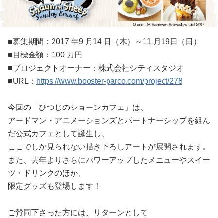
■募集期間：2017 年9 月14 日（木）～11 月19日（日）
■目標金額：100 万円
■プロジェクトオーナー：株式会社シティスタジオ
■URL：
https://www.booster-parco.com/project/278
今回の「ひつじのショーンカフェ」は、
アードマン・アニメーションズとパートナーシップを組ん
だ公式カフェとして誕生し、
ここでしか見られない描き下ろしアートが展開されます。
また、去年よりさらにパワーアップしたメニューやスイー
ツ・ドリンクのほか、
限定グッズも登場します！
ご賛同下さった方には、リターンとして