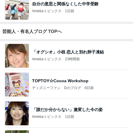
自分の意思と関係なくした中学受験
Amebaトピックス
1日前
芸能人・有名人ブログ TOPへ
「オグシオ」小椋 恋人と別れ卵子凍結
Amebaトピックス
23時間前
TOPTOY☆Cocoa Workshop
ディズニーファン Dのブログ
8日前
「誰だか分からない」激変した今の姿
Amebaトピックス
1日前