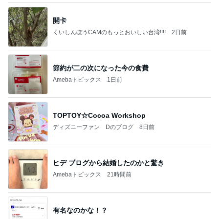
開卡
くいしんぼうCAMのもっとおいしい台湾!!!!
2日前
節約が二の次になった今の食費
Amebaトピックス
1日前
TOPTOY☆Cocoa Workshop
ディズニーファン Dのブログ
8日前
ヒデ ブログから結婚したのかと驚き
Amebaトピックス
21時間前
有名なのかな！？