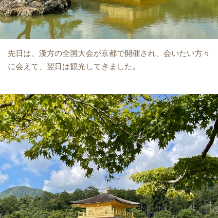
先日は、漢方の全国大会が京都で開催され、会いたい方々
に会えて、翌日は観光してきました。