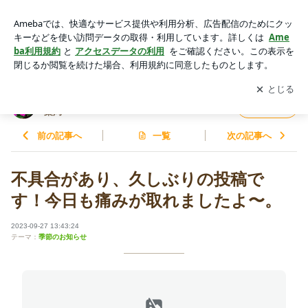
不具合があり、久しぶりの投稿です！今日も痛みが取れました
よ〜。 | やっと見つけた！私のかかりつけ 〜けんけん薬局〜
アプリをダウンロードして
ブログの更新通知
を受け取りまし
開く
ょう。
やっと見つけた！私のかかりつけ 〜けんけん
フォロー
薬局〜
前の記事へ
一覧
次の記事へ
不具合があり、久しぶりの投稿で
す！今日も痛みが取れましたよ〜。
2023-09-27 13:43:24
テーマ：
季節のお知らせ