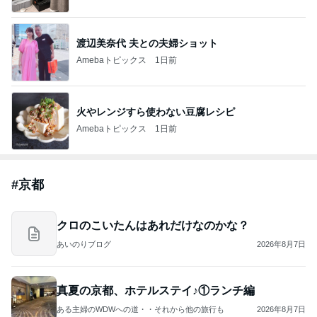
渡辺美奈代 夫との夫婦ショット
Amebaトピックス
1日前
火やレンジすら使わない豆腐レシピ
Amebaトピックス
1日前
#
京都
クロのこいたんはあれだけなのかな？
あいのりブログ
2026年8月7日
真夏の京都、ホテルステイ♪①ランチ編
ある主婦のWDWへの道・・それから他の旅行も
2026年8月7日